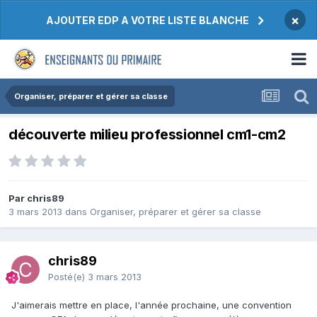
×
AJOUTER EDP A VOTRE LISTE BLANCHE
Organiser, préparer et gérer sa classe
découverte milieu professionnel cm1-cm2
Par chris89
3 mars 2013
dans
Organiser, préparer et gérer sa classe
chris89
Posté(e)
3 mars 2013
J'aimerais mettre en place, l'année prochaine, une convention