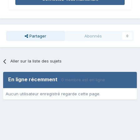
Partager
Abonnés
0
Aller sur la liste des sujets
En ligne récemment
0 membre est en ligne
Aucun utilisateur enregistré regarde cette page.