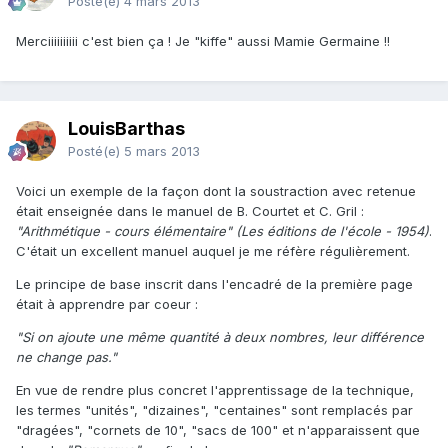
Posté(e)
4 mars 2013
Merciiiiiiiiii c'est bien ça ! Je "kiffe" aussi Mamie Germaine !!
LouisBarthas
Posté(e)
5 mars 2013
Voici un exemple de la façon dont la soustraction avec retenue
était enseignée dans le manuel de B. Courtet et C. Gril :
"Arithmétique - cours élémentaire" (Les éditions de l'école - 1954)
.
C'était un excellent manuel auquel je me réfère régulièrement.
Le principe de base inscrit dans l'encadré de la première page
était à apprendre par coeur :
"Si on ajoute une même quantité à deux nombres, l
eur différence
ne change pas."
En vue de rendre plus concret l'apprentissage de la technique,
les termes "unités", "dizaines", "centaines" sont remplacés par
"dragées", "cornets de 10", "sacs de 100" et n'apparaissent que