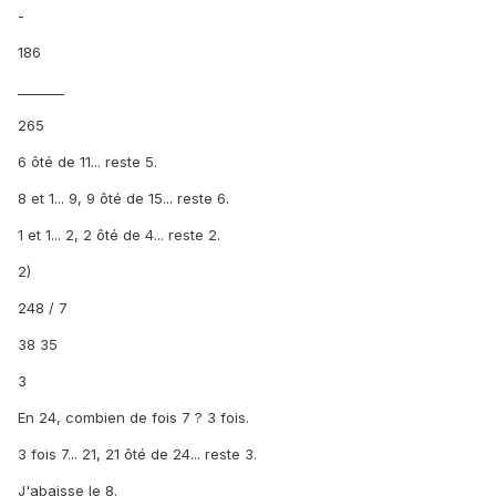
-
186
_______
265
6 ôté de 11... reste 5.
8 et 1... 9, 9 ôté de 15... reste 6.
1 et 1... 2, 2 ôté de 4... reste 2.
2)
248 / 7
38 35
3
En 24, combien de fois 7 ? 3 fois.
3 fois 7... 21, 21 ôté de 24... reste 3.
J'abaisse le 8.