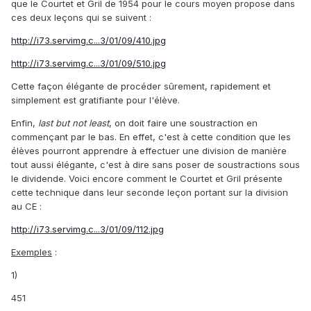
que le Courtet et Gril de 1954 pour le cours moyen propose dans
ces deux leçons qui se suivent :
http://i73.servimg.c...3/01/09/410.jpg
http://i73.servimg.c...3/01/09/510.jpg
Cette façon élégante de procéder sûrement, rapidement et
simplement est gratifiante pour l'élève.
Enfin,
last but not least
, on doit faire une soustraction en
commençant par le bas. En effet, c'est à cette condition que les
élèves pourront apprendre à effectuer une division de manière
tout aussi élégante, c'est à dire sans poser de soustractions sous
le dividende. Voici encore comment le Courtet et Gril présente
cette technique dans leur seconde leçon portant sur la division
au CE :
http://i73.servimg.c...3/01/09/112.jpg
Exemples
:
1)
451