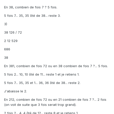
En 38, combien de fois 7 ? 5 fois.
5 fois 7... 35, 35 ôté de 38... reste 3.
3)
38 126 / 72
2 12 529
686
38
En 381, combien de fois 72 ou en 38 combien de fois 7 ?... 5 fois.
5 fois 2... 10, 10 ôté de 11... reste 1 et je retiens 1.
5 fois 7... 35, 35 et 1... 36, 36 ôté de 38... reste 2.
J'abaisse le 2.
En 212, combien de fois 72 ou en 21 combien de fois 7 ?... 2 fois
(on voit de suite que 3 fois serait trop grand).
2 fois 2... 4, 4 ôté de 12... reste 8 et je retiens 1.