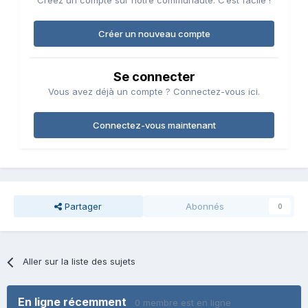
Créez un compte sur notre communauté. C’est facile !
Créer un nouveau compte
Se connecter
Vous avez déjà un compte ? Connectez-vous ici.
Connectez-vous maintenant
Partager
Abonnés
0
Aller sur la liste des sujets
En ligne récemment
0 membre est en ligne