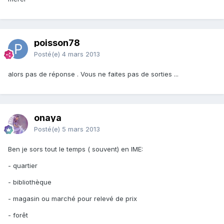
poisson78
Posté(e)
4 mars 2013
alors pas de réponse . Vous ne faites pas de sorties ...
onaya
Posté(e)
5 mars 2013
Ben je sors tout le temps ( souvent) en IME:
- quartier
- bibliothèque
- magasin ou marché pour relevé de prix
- forêt