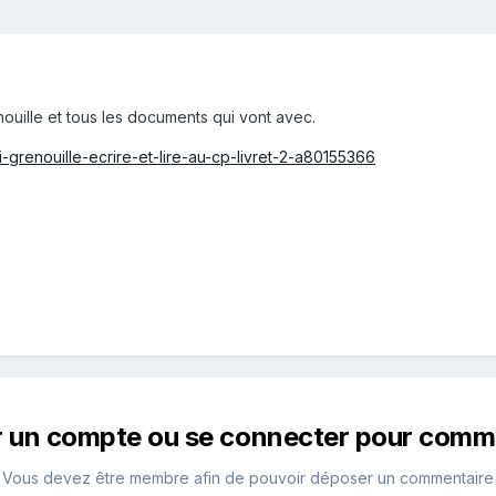
uille et tous les documents qui vont avec.
i-grenouille-ecrire-et-lire-au-cp-livret-2-a80155366
r un compte ou se connecter pour comm
Vous devez être membre afin de pouvoir déposer un commentaire