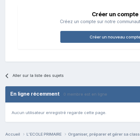
Créer un compte
Créez un compte sur notre communauté.
Créer un nouveau compt
Aller sur la liste des sujets
En ligne récemment
0 membre est en ligne
Aucun utilisateur enregistré regarde cette page.
Accueil
L'ECOLE PRIMAIRE
Organiser, préparer et gérer sa clas