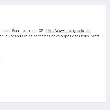
manuel Écrire et Lire au CP (
http://www.enseignants-du-
avec le vocabulaire et les thèmes développés dans leurs livrets
3