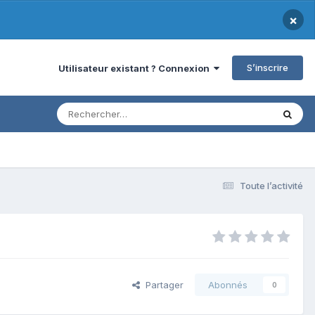
×
S’inscrire
Utilisateur existant ? Connexion
Toute l’activité
Partager
Abonnés
0