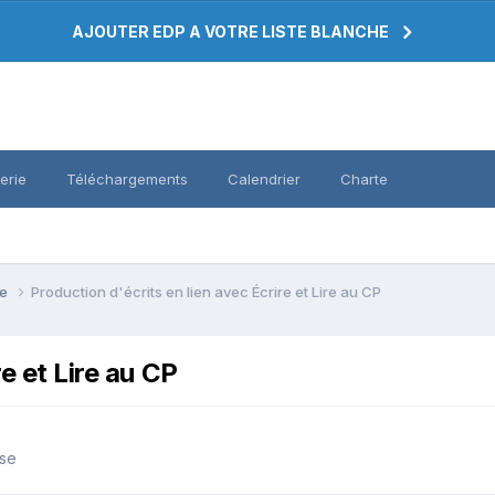
AJOUTER EDP A VOTRE LISTE BLANCHE
erie
Téléchargements
Calendrier
Charte
se
Production d'écrits en lien avec Écrire et Lire au CP
e et Lire au CP
sse