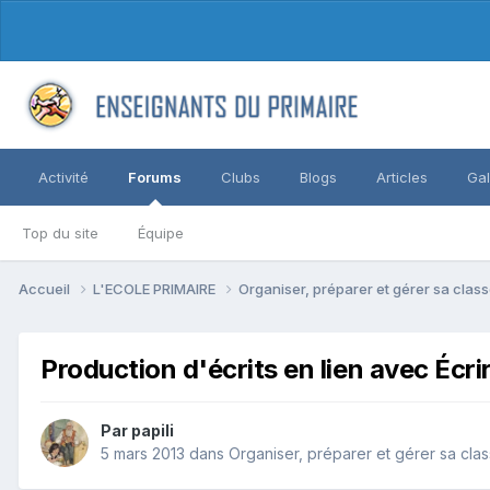
Activité
Forums
Clubs
Blogs
Articles
Gal
Top du site
Équipe
Accueil
L'ECOLE PRIMAIRE
Organiser, préparer et gérer sa clas
Production d'écrits en lien avec Écrir
Par papili
5 mars 2013
dans
Organiser, préparer et gérer sa cla