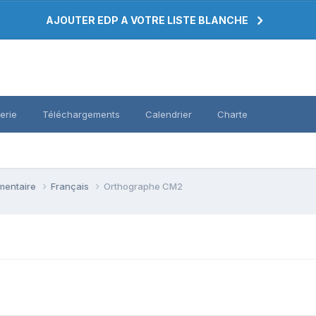
AJOUTER EDP A VOTRE LISTE BLANCHE
erie
Téléchargements
Calendrier
Charte
émentaire
Français
Orthographe CM2