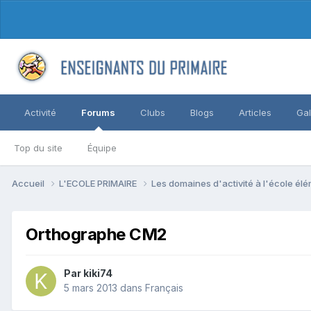
Activité
Forums
Clubs
Blogs
Articles
Gal
Top du site
Équipe
Accueil
L'ECOLE PRIMAIRE
Les domaines d'activité à l'école él
Orthographe CM2
Par kiki74
5 mars 2013
dans
Français