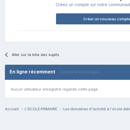
Créez un compte sur notre communauté.
Créer un nouveau compt
Aller sur la liste des sujets
En ligne récemment
0 membre est en ligne
Aucun utilisateur enregistré regarde cette page.
Accueil
L'ECOLE PRIMAIRE
Les domaines d'activité à l'école él