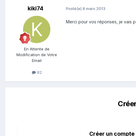
kiki74
Posté(e)
8 mars 2013
Merci pour vos réponses, je vais 
En Attente de
Modification de Votre
Email
82
Crée
Créer un compte