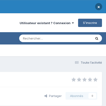
×
S’inscrire
Utilisateur existant ? Connexion
Toute l’activité
Partager
Abonnés
0