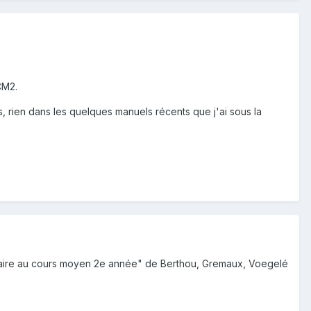
CM2.
rs, rien dans les quelques manuels récents que j'ai sous la
rammaire au cours moyen 2e année" de Berthou, Gremaux, Voegelé