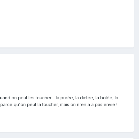
d on peut les toucher - la purée, la dictée, la bolée, la
é, parce qu'on peut la toucher, mais on n'en a a pas envie !