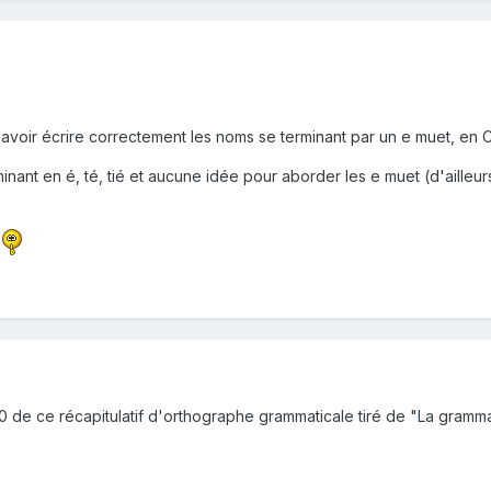
voir écrire correctement les noms se terminant par un e muet, en 
minant en é, té, tié et aucune idée pour aborder les e muet (d'ailleu
 à 20 de ce récapitulatif d'orthographe grammaticale tiré de "La g