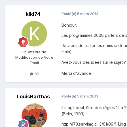
kiki74
Posté(e)
5 mars 2013
Bonjour,
Les programmes 2008 parlent de sa
Je viens de traiter les noms se ter
main)
En Attente de
Modification de Votre
Avez-vous des idées sur le sujet ?
Email
Merci d'avance
82
LouisBarthas
Posté(e)
5 mars 2013
Il s'agit peut-être des règles 12
(Belin, 1993) :
http://i73.servimg.c...3/01/09/111.jpg