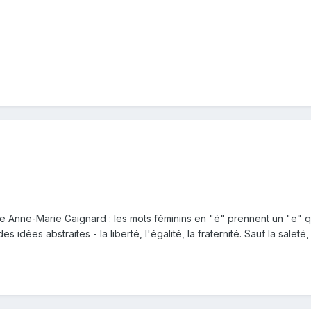
Anne-Marie Gaignard : les mots féminins en "é" prennent un "e" quan
idées abstraites - la liberté, l'égalité, la fraternité. Sauf la salet