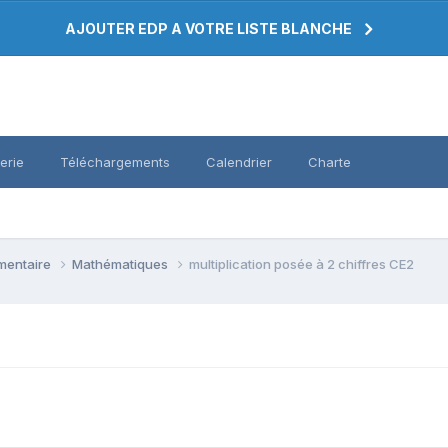
AJOUTER EDP A VOTRE LISTE BLANCHE
erie
Téléchargements
Calendrier
Charte
émentaire
Mathématiques
multiplication posée à 2 chiffres CE2