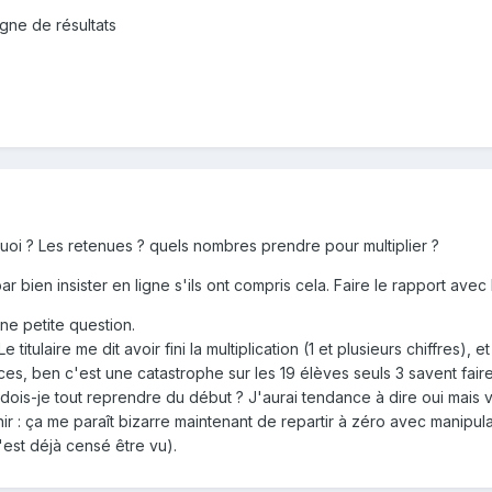
gne de résultats
uoi ? Les retenues ? quels nombres prendre pour multiplier ?
bien insister en ligne s'ils ont compris cela. Faire le rapport avec la 
ne petite question.
titulaire me dit avoir fini la multiplication (1 et plusieurs chiffres)
s, ben c'est une catastrophe sur les 19 élèves seuls 3 savent faire un
 dois-je tout reprendre du début ? J'aurai tendance à dire oui mais vu 
nir : ça me paraît bizarre maintenant de repartir à zéro avec manipul
est déjà censé être vu).