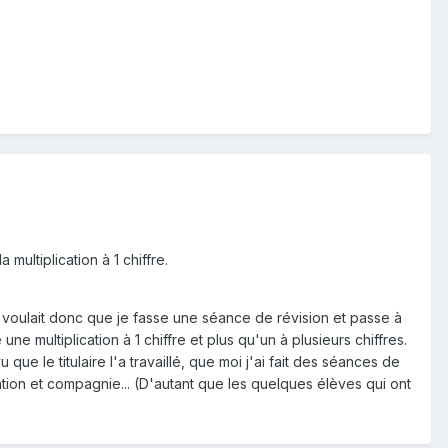
multiplication à 1 chiffre.
, et voulait donc que je fasse une séance de révision et passe à
e multiplication à 1 chiffre et plus qu'un à plusieurs chiffres.
que le titulaire l'a travaillé, que moi j'ai fait des séances de
ation et compagnie... (D'autant que les quelques élèves qui ont