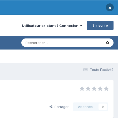
×
S’inscrire
Utilisateur existant ? Connexion
Toute l’activité
Partager
Abonnés
0