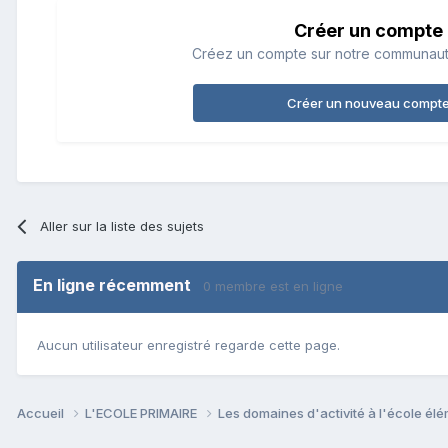
Créer un compte
Créez un compte sur notre communauté.
Créer un nouveau compt
Aller sur la liste des sujets
En ligne récemment
0 membre est en ligne
Aucun utilisateur enregistré regarde cette page.
Accueil
L'ECOLE PRIMAIRE
Les domaines d'activité à l'école él