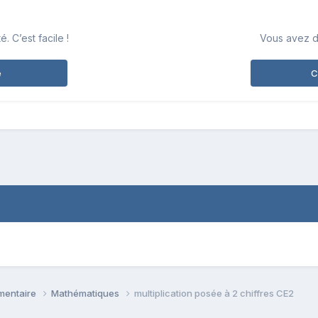
 C’est facile !
Vous avez d
e
C
émentaire
Mathématiques
multiplication posée à 2 chiffres CE2