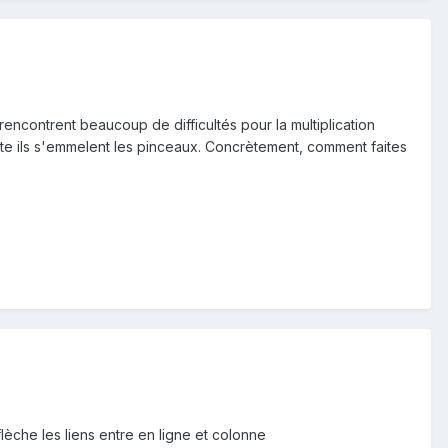
ncontrent beaucoup de difficultés pour la multiplication
uite ils s'emmelent les pinceaux. Concrètement, comment faites
flèche les liens entre en ligne et colonne