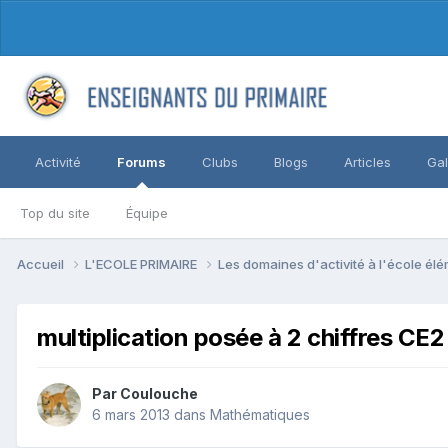
Activité
Forums
Clubs
Blogs
Articles
Gal
Top du site
Équipe
Accueil
L'ECOLE PRIMAIRE
Les domaines d'activité à l'école él
multiplication posée à 2 chiffres CE2
Par Coulouche
6 mars 2013
dans
Mathématiques