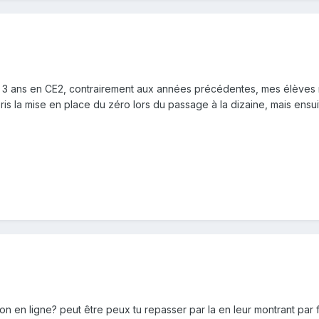
 3 ans en CE2, contrairement aux années précédentes, mes élèves re
pris la mise en place du zéro lors du passage à la dizaine, mais ens
tion en ligne? peut être peux tu repasser par la en leur montrant par 