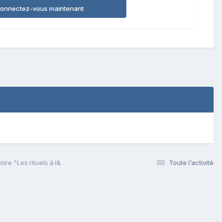
onnectez-vous maintenant
re "Les rituels à l&
Toute l’activité