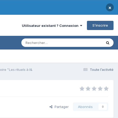
×
S’inscrire
Utilisateur existant ? Connexion
re "Les rituels à l&
Toute l’activité
Partager
Abonnés
0