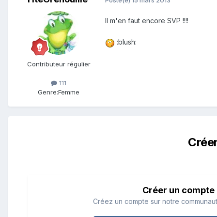
Il m'en faut encore SVP !!!!
:blush:
Contributeur régulier
111
Genre:
Femme
Crée
Créer un compte
Créez un compte sur notre communauté.