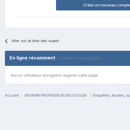
Créer un nouveau compt
Aller sur la liste des sujets
En ligne récemment
0 membre est en ligne
Aucun utilisateur enregistré regarde cette page.
Accueil
DEVENIR PROFESSEUR DES ECOLES
Enquêtes, études, qu