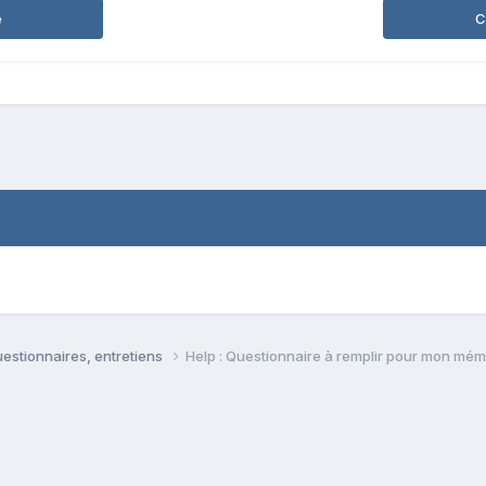
e
C
estionnaires, entretiens
Help : Questionnaire à remplir pour mon mémoi