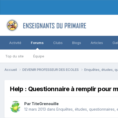
Activité
Forums
Clubs
Blogs
Articles
Gal
Top du site
Équipe
Accueil
DEVENIR PROFESSEUR DES ECOLES
Enquêtes, études, qu
Help : Questionnaire à remplir pour 
Par TiteGrenouille
12 mars 2013
dans
Enquêtes, études, questionnaires, 