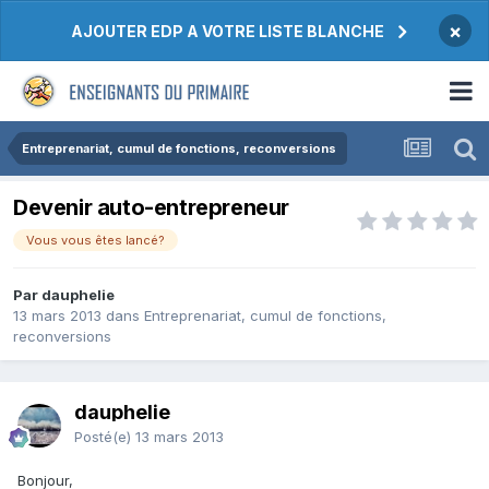
×
AJOUTER EDP A VOTRE LISTE BLANCHE
Entreprenariat, cumul de fonctions, reconversions
Devenir auto-entrepreneur
Vous vous êtes lancé?
Par dauphelie
13 mars 2013
dans
Entreprenariat, cumul de fonctions,
reconversions
dauphelie
Posté(e)
13 mars 2013
Bonjour,