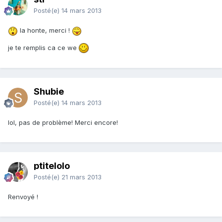
Posté(e)
14 mars 2013
la honte, merci !
je te remplis ca ce we
Shubie
Posté(e)
14 mars 2013
lol, pas de problème! Merci encore!
ptitelolo
Posté(e)
21 mars 2013
Renvoyé !