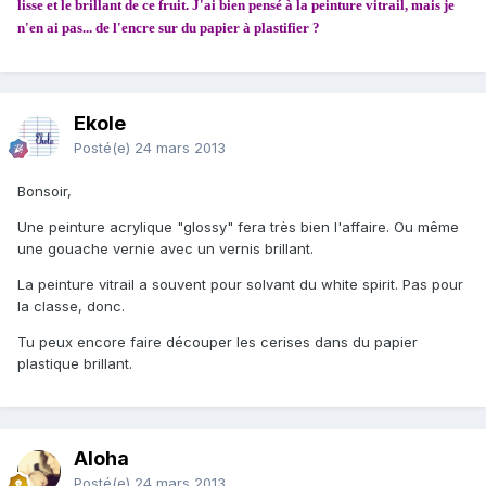
lisse et le brillant de ce fruit. J'ai bien pensé à la peinture vitrail, mais je
n'en ai pas... de l'encre sur du papier à plastifier ?
Ekole
Posté(e)
24 mars 2013
Bonsoir,
Une peinture acrylique "glossy" fera très bien l'affaire. Ou même
une gouache vernie avec un vernis brillant.
La peinture vitrail a souvent pour solvant du white spirit. Pas pour
la classe, donc.
Tu peux encore faire découper les cerises dans du papier
plastique brillant.
Aloha
Posté(e)
24 mars 2013