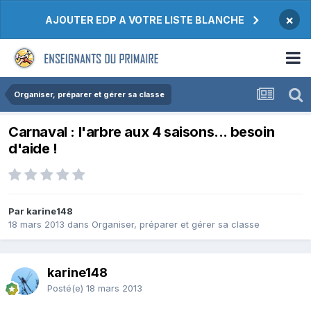
×
AJOUTER EDP A VOTRE LISTE BLANCHE
Organiser, préparer et gérer sa classe
Carnaval : l'arbre aux 4 saisons... besoin
d'aide !
Par karine148
18 mars 2013
dans
Organiser, préparer et gérer sa classe
karine148
Posté(e)
18 mars 2013