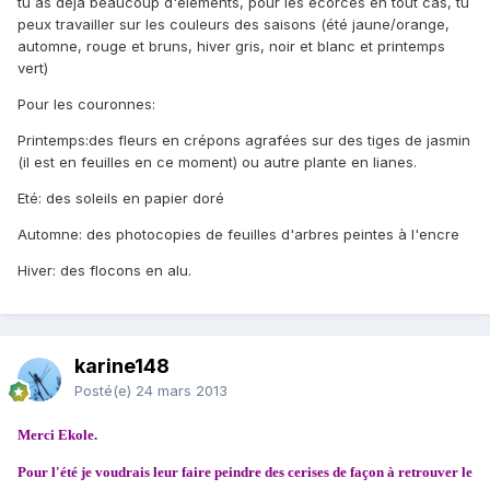
tu as déjà beaucoup d'éléments, pour les écorces en tout cas, tu
peux travailler sur les couleurs des saisons (été jaune/orange,
automne, rouge et bruns, hiver gris, noir et blanc et printemps
vert)
Pour les couronnes:
Printemps:des fleurs en crépons agrafées sur des tiges de jasmin
(il est en feuilles en ce moment) ou autre plante en lianes.
Eté: des soleils en papier doré
Automne: des photocopies de feuilles d'arbres peintes à l'encre
Hiver: des flocons en alu.
karine148
Posté(e)
24 mars 2013
Merci Ekole.
Pour l'été je voudrais leur faire peindre des cerises de façon à retrouver le