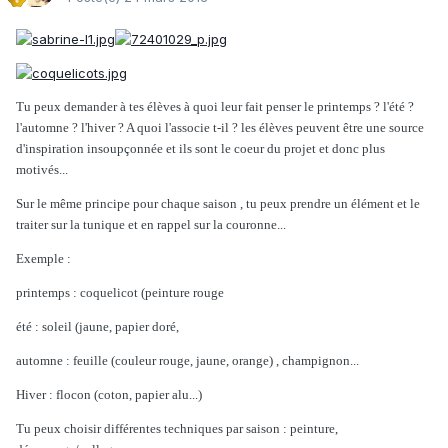
Tu peux demander à tes élèves à quoi leur fait penser le printemps ? l'été ?
l'automne ? l'hiver ? A quoi l'associe t-il ? les élèves peuvent être une source
d'inspiration insoupçonnée et ils sont le coeur du projet et donc plus
motivés...
Sur le même principe pour chaque saison , tu peux prendre un élément et le
traiter sur la tunique et en rappel sur la couronne...
Exemple :
printemps : coquelicot (peinture rouge
été : soleil (jaune, papier doré,
automne : feuille (couleur rouge, jaune, orange) , champignon...
Hiver : flocon (coton, papier alu...)
Tu peux choisir différentes techniques par saison : peinture,