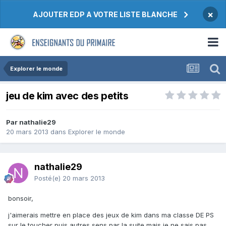
×
AJOUTER EDP A VOTRE LISTE BLANCHE
Explorer le monde
jeu de kim avec des petits
Par nathalie29
20 mars 2013
dans
Explorer le monde
nathalie29
Posté(e)
20 mars 2013
bonsoir,
j'aimerais mettre en place des jeux de kim dans ma classe DE PS
sur le toucher puis autres sens par la suite mais je ne sais pas