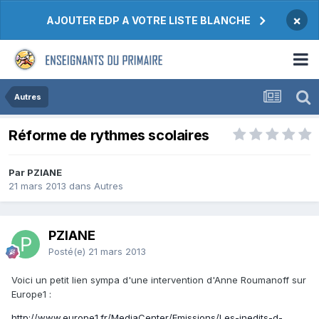
×
AJOUTER EDP A VOTRE LISTE BLANCHE
Autres
Réforme de rythmes scolaires
Par PZIANE
21 mars 2013
dans
Autres
PZIANE
Posté(e)
21 mars 2013
Voici un petit lien sympa d'une intervention d'Anne Roumanoff sur
Europe1 :
http://www.europe1.fr/MediaCenter/Emissions/Les-inedits-d-