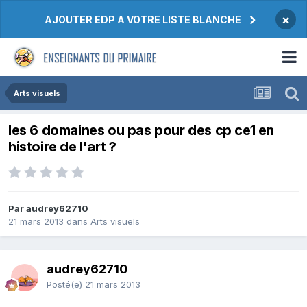
×
AJOUTER EDP A VOTRE LISTE BLANCHE
Arts visuels
les 6 domaines ou pas pour des cp ce1 en
histoire de l'art ?
Par audrey62710
21 mars 2013
dans
Arts visuels
audrey62710
Posté(e)
21 mars 2013