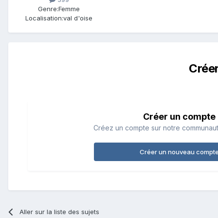
Genre:
Femme
Localisation:
val d'oise
Crée
Créer un compte
Créez un compte sur notre communauté.
Créer un nouveau compt
Aller sur la liste des sujets