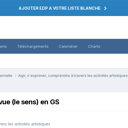
AJOUTER EDP A VOTRE LISTE BLANCHE
erie
Téléchargements
Calendrier
Charte
ternelle
Agir, s'exprimer, comprendre à travers les activités artistique
 vue (le sens) en GS
rs les activités artistiques