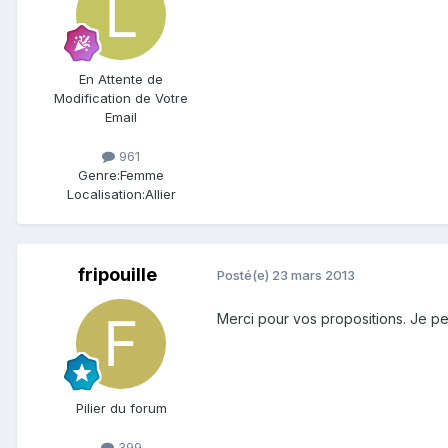
En Attente de
Modification de Votre
Email
961
Genre:
Femme
Localisation:
Allier
fripouille
Posté(e)
23 mars 2013
Merci pour vos propositions. Je pen
Pilier du forum
399