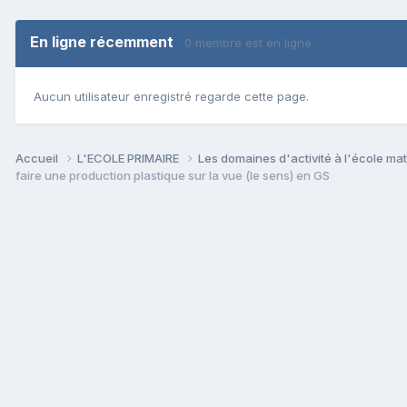
En ligne récemment
0 membre est en ligne
Aucun utilisateur enregistré regarde cette page.
Accueil
L'ECOLE PRIMAIRE
Les domaines d'activité à l'école ma
faire une production plastique sur la vue (le sens) en GS