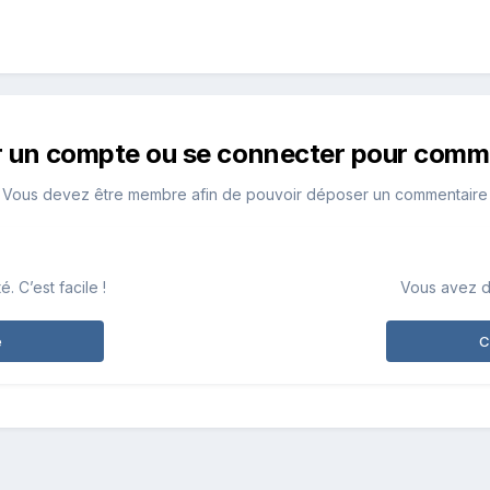
r un compte ou se connecter pour comm
Vous devez être membre afin de pouvoir déposer un commentaire
 C’est facile !
Vous avez d
e
C