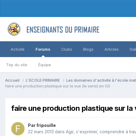
Activité
Forums
Clubs
Blogs
Articles
Gal
Top du site
Équipe
Accueil
L'ECOLE PRIMAIRE
Les domaines d'activité à l'école ma
faire une production plastique sur la vue (le sens) en GS
faire une production plastique sur la
Par fripouille
22 mars 2013
dans
Agir, s'exprimer, comprendre à trave