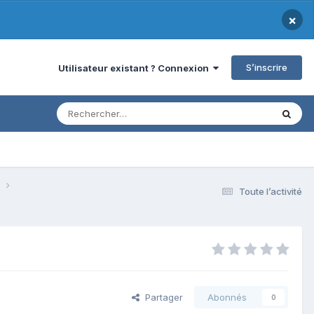
×
S’inscrire
Utilisateur existant ? Connexion
s
Toute l’activité
Partager
Abonnés
0