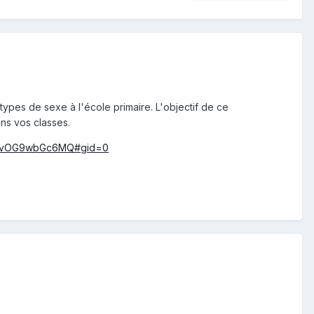
types de sexe à l'école primaire. L'objectif de ce
ns vos classes.
WkNvOG9wbGc6MQ#gid=0