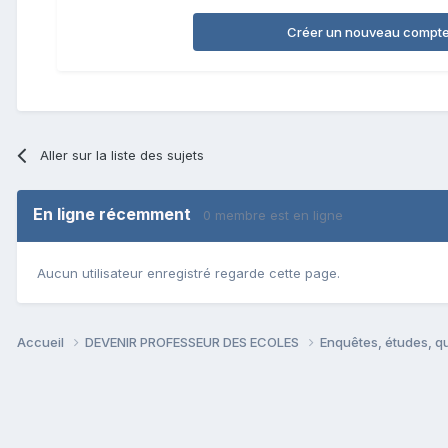
Créer un nouveau compt
Aller sur la liste des sujets
En ligne récemment
0 membre est en ligne
Aucun utilisateur enregistré regarde cette page.
Accueil
DEVENIR PROFESSEUR DES ECOLES
Enquêtes, études, qu