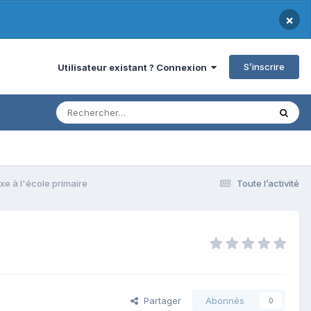
×
S’inscrire
Utilisateur existant ? Connexion
xe à l'école primaire
Toute l’activité
Partager
Abonnés
0