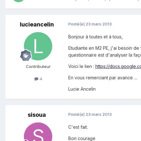
lucieancelin
Posté(e)
23 mars 2013
Bonjour à toutes et à tous,
Etudiante en M2 PE, j'ai besoin de 
questionnaire est d'analyser la f
Voici le lien :
https://docs.googl
Contributeur
En vous remerciant par avance ...
4
Lucie Ancelin
sisoua
Posté(e)
23 mars 2013
C'est fait.
Bon courage