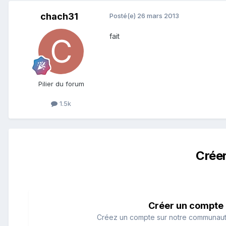
chach31
Posté(e)
26 mars 2013
fait
Pilier du forum
1.5k
Crée
Créer un compte
Créez un compte sur notre communauté.