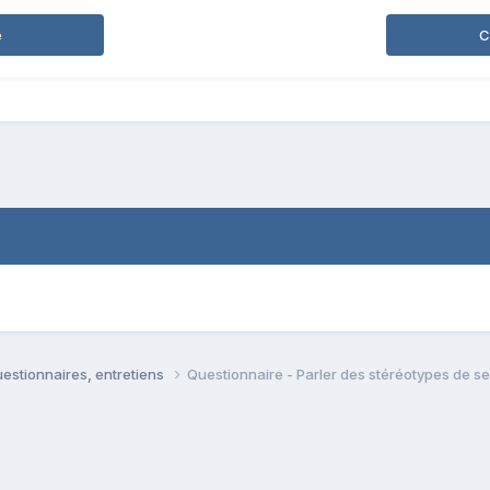
e
C
estionnaires, entretiens
Questionnaire - Parler des stéréotypes de se