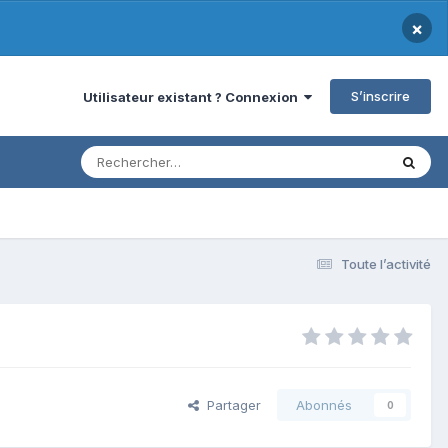
×
S’inscrire
Utilisateur existant ? Connexion
Toute l’activité
Partager
Abonnés
0