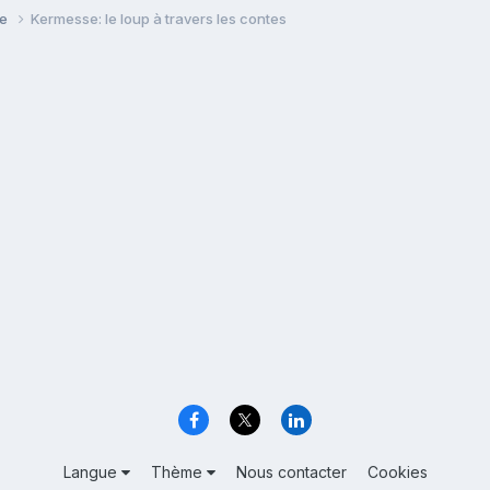
se
Kermesse: le loup à travers les contes
Langue
Thème
Nous contacter
Cookies