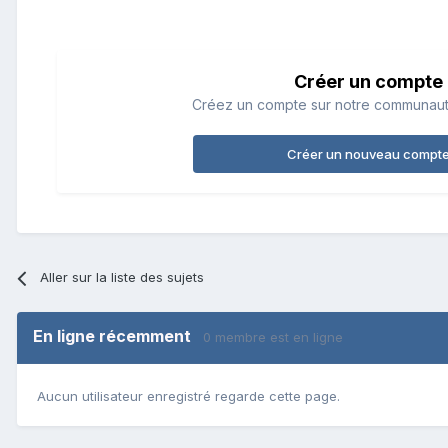
Créer un compte
Créez un compte sur notre communauté.
Créer un nouveau compt
Aller sur la liste des sujets
En ligne récemment
0 membre est en ligne
Aucun utilisateur enregistré regarde cette page.