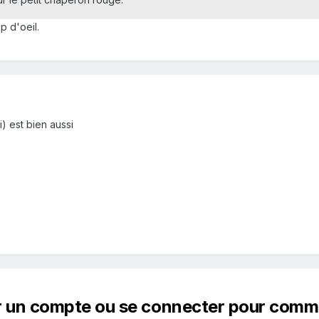
p d'oeil.
i) est bien aussi
r un compte ou se connecter pour comm