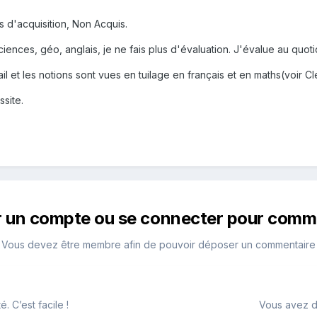
s d'acquisition, Non Acquis.
sciences, géo, anglais, je ne fais plus d'évaluation. J'évalue au quoti
ail et les notions sont vues en tuilage en français et en maths(voir 
site.
r un compte ou se connecter pour comm
Vous devez être membre afin de pouvoir déposer un commentaire
 C’est facile !
Vous avez d