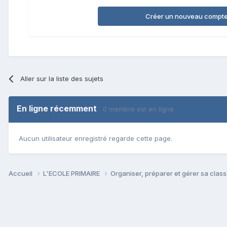
Créer un nouveau compt
Aller sur la liste des sujets
En ligne récemment
0 membre est en ligne
Aucun utilisateur enregistré regarde cette page.
Accueil
L'ECOLE PRIMAIRE
Organiser, préparer et gérer sa clas