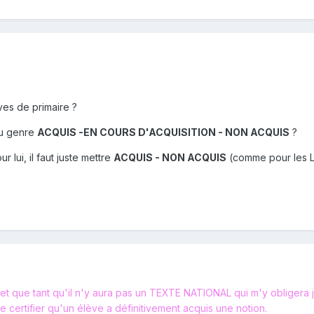
ves de primaire ?
du genre
ACQUIS -EN COURS D'ACQUISITION - NON ACQUIS
?
 lui, il faut juste mettre
ACQUIS - NON ACQUIS
(comme pour les L
t que tant qu'il n'y aura pas un TEXTE NATIONAL qui m'y obligera je 
de certifier qu'un élève a définitivement acquis une notion.