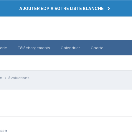
AJOUTER EDP A VOTRE LISTE BLANCHE
erie
Téléchargements
Calendrier
Charte
se
évaluations
asse