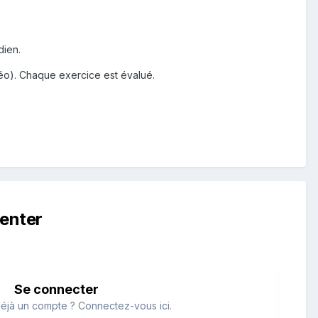
dien.
Cléo). Chaque exercice est évalué.
enter
Se connecter
éjà un compte ? Connectez-vous ici.