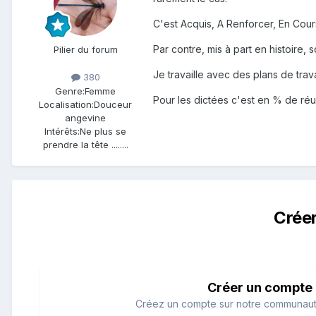
C'est Acquis, A Renforcer, En Cour
Par contre, mis à part en histoire, 
Pilier du forum
Je travaille avec des plans de trav
380
Genre:
Femme
Pour les dictées c'est en % de réus
Localisation:
Douceur
angevine
Intérêts:
Ne plus se
prendre la tête ........
Crée
Créer un compte
Créez un compte sur notre communauté.