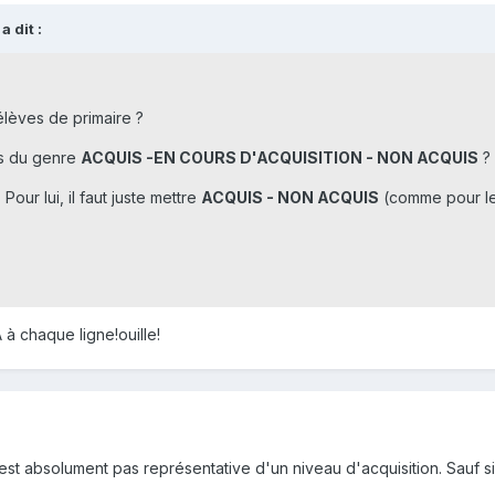
 dit :
élèves de primaire ?
ns du genre
ACQUIS -EN COURS D'ACQUISITION - NON ACQUIS
?
Pour lui, il faut juste mettre
ACQUIS - NON ACQUIS
(comme pour le
 à chaque ligne!ouille!
st absolument pas représentative d'un niveau d'acquisition. Sauf si