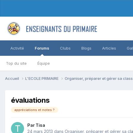
Activité
Forums
Clubs
Blogs
Articles
Gal
Top du site
Équipe
Accueil
L'ECOLE PRIMAIRE
Organiser, préparer et gérer sa clas
évaluations
appréciations et notes ?
Par Tisa
24 mars 2013
dans
Organiser, préparer et gérer sa cl