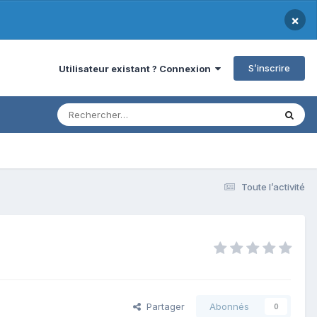
×
S’inscrire
Utilisateur existant ? Connexion
Toute l’activité
Partager
Abonnés
0