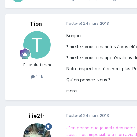
Tisa
Posté(e)
24 mars 2013
Bonjour
* mettez vous des notes à vos élè
* mettez vous des appréciations 
Pilier du forum
Notre inspecteur n'en veut plus. Pour
1.4k
Qu'en pensez-vous ?
merci
lilie2fr
Posté(e)
24 mars 2013
J'en pense que je mets des notes e
aussi: il est impossible à mon avis 