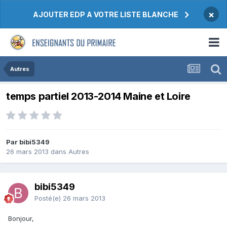
×
AJOUTER EDP A VOTRE LISTE BLANCHE
Autres
temps partiel 2013-2014 Maine et Loire
Par bibi5349
26 mars 2013
dans
Autres
bibi5349
Posté(e)
26 mars 2013
Bonjour,