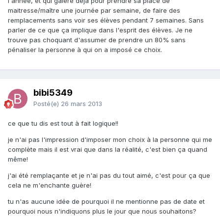
l'année, et qui galère déjà pour prendre sa place de
maitresse/maître une journée par semaine, de faire des
remplacements sans voir ses élèves pendant 7 semaines. Sans
parler de ce que ça implique dans l'esprit des élèves. Je ne
trouve pas choquant d'assumer de prendre un 80% sans
pénaliser la personne à qui on a imposé ce choix.
bibi5349
Posté(e)
26 mars 2013
ce que tu dis est tout à fait logique!!
je n'ai pas l'impression d'imposer mon choix à la personne qui me
complète mais il est vrai que dans la réalité, c'est bien ça quand
même!
j'ai été remplaçante et je n'ai pas du tout aimé, c'est pour ça que
cela ne m'enchante guère!
tu n'as aucune idée de pourquoi il ne mentionne pas de date et
pourquoi nous n'indiquons plus le jour que nous souhaitons?