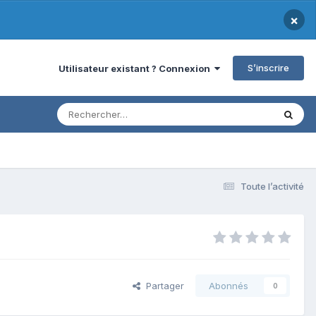
×
S’inscrire
Utilisateur existant ? Connexion
Toute l’activité
Partager
Abonnés
0