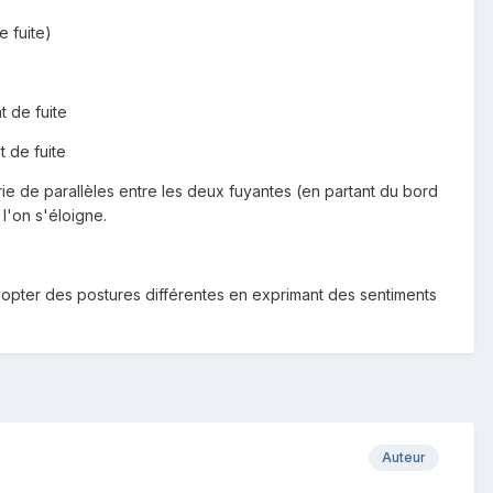
e fuite)
t de fuite
t de fuite
rie de parallèles entre les deux fuyantes (en partant du bord
l'on s'éloigne.
adopter des postures différentes en exprimant des sentiments
Auteur