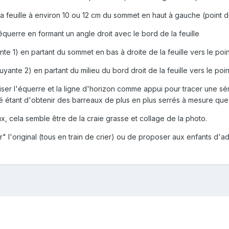
la feuille à environ 10 ou 12 cm du sommet en haut à gauche (point d
'équerre en formant un angle droit avec le bord de la feuille
nte 1) en partant du sommet en bas à droite de la feuille vers le poin
uyante 2) en partant du milieu du bord droit de la feuille vers le poin
liser l'équerre et la ligne d'horizon comme appui pour tracer une sé
ulté étant d'obtenir des barreaux de plus en plus serrés à mesure que 
, cela semble être de la craie grasse et collage de la photo.
" l'original (tous en train de crier) ou de proposer aux enfants d'