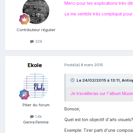
Merci pour tes explications très dé
ça me semble très compliqué pour me
Contributeur régulier
329
Ekole
Posté(e)
8 mars 2015
Le 24/02/2015 à 13:11, Antiop
Je travaillerais sur l'album Muse
Pilier du forum
Bonsoir,
1.4k
Quel est ton objectif d'arts visuels
Genre:
Femme
Exemple: Tirer parti d'une composit