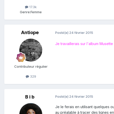
17.3k
Genre:
Femme
Antiope
Posté(e)
24 février 2015
Je travaillerais sur l'album Musette
Contributeur régulier
329
B i b
Posté(e)
24 février 2015
Je le ferais en utilisant quelques o
au préalable à tracer des lignes en 