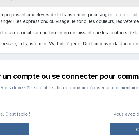
n proposant aux élèves de le transformer: peur, angoisse c'est fait,
anger? les expressions du visage, le fond, les couleurs, les vêtem
eau reproduit sur une feuillle en ne laissant que les contours de la
ne oeuvre, la transformer, Warhol,Léger et Duchamp avec la Joconde
r un compte ou se connecter pour comm
Vous devez être membre afin de pouvoir déposer un commentaire
 C’est facile !
Vous avez d
e
C