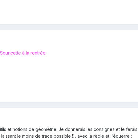
 Souricette à la rentrée.
utils et notions de géométrie. Je donnerais les consignes et le ferai
laissant le moins de trace possible !), avec la règle et l'équerre :