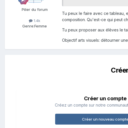
Pilier du forum
Tu peux le faire avec ce tableau, e
composition. Qu'est-ce qui peut ch
1.4k
Genre:
Femme
Tu peux proposer aux élèves le tabl
Objectif arts visuels: détourner u
Crée
Créer un compte
Créez un compte sur notre communauté.
Créer un nouveau compt