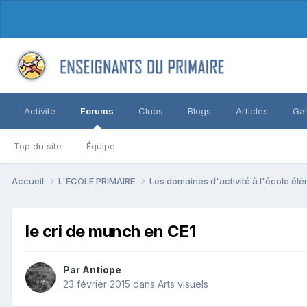
Activité
Forums
Clubs
Blogs
Articles
Gal
Top du site
Équipe
Accueil
L'ECOLE PRIMAIRE
Les domaines d'activité à l'école él
le cri de munch en CE1
Par Antiope
23 février 2015
dans
Arts visuels