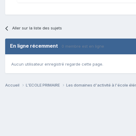
Aller sur la liste des sujets
En ligne récemment
0 membre est en ligne
Aucun utilisateur enregistré regarde cette page.
Accueil
L'ECOLE PRIMAIRE
Les domaines d'activité à l'école él