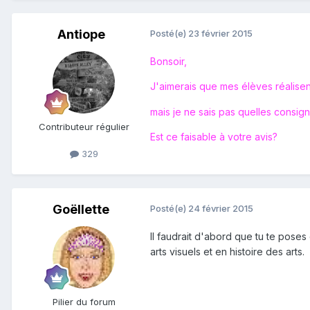
Antiope
Posté(e)
23 février 2015
Bonsoir,
J'aimerais que mes élèves réalisen
mais je ne sais pas quelles consig
Contributeur régulier
Est ce faisable à votre avis?
329
Goëllette
Posté(e)
24 février 2015
Il faudrait d'abord que tu te poses
arts visuels et en histoire des arts.
Pilier du forum