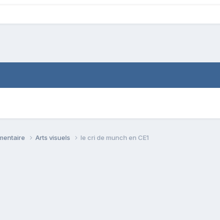
émentaire
Arts visuels
le cri de munch en CE1