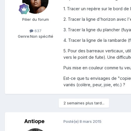
1. Tracer un repère sur le bord de 
2. Tracer la ligne d'horizon avec l
Pilier du forum
3. Tracer la ligne du plancher (fuya
637
Genre:
Non spécifié
4. Tracer la ligne de la rambarde (f
5. Pour des barreaux verticaux, uti
vers le point de fuite). Une diffic
Puis mise en couleur comme tu veux
Est-ce que tu envisages de "copier
variés (colère, peur, joie, etc.) ?
2 semaines plus tard...
Antiope
Posté(e)
8 mars 2015