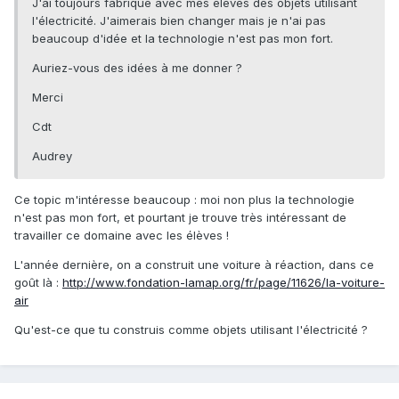
J'ai toujours fabriqué avec mes élèves des objets utilisant
l'électricité. J'aimerais bien changer mais je n'ai pas
beaucoup d'idée et la technologie n'est pas mon fort.
Auriez-vous des idées à me donner ?
Merci
Cdt
Audrey
Ce topic m'intéresse beaucoup : moi non plus la technologie
n'est pas mon fort, et pourtant je trouve très intéressant de
travailler ce domaine avec les élèves !
L'année dernière, on a construit une voiture à réaction, dans ce
goût là :
http://www.fondation-lamap.org/fr/page/11626/la-voiture-
air
Qu'est-ce que tu construis comme objets utilisant l'électricité ?