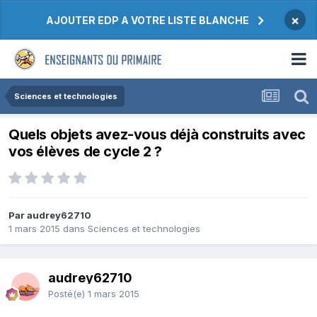
×
AJOUTER EDP A VOTRE LISTE BLANCHE
Sciences et technologies
Quels objets avez-vous déjà construits avec
vos élèves de cycle 2 ?
Par audrey62710
1 mars 2015
dans
Sciences et technologies
audrey62710
Posté(e)
1 mars 2015