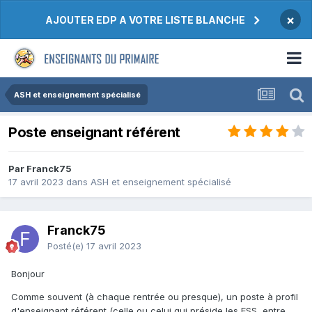
×
AJOUTER EDP A VOTRE LISTE BLANCHE
ASH et enseignement spécialisé
Poste enseignant référent
Par Franck75
17 avril 2023
dans
ASH et enseignement spécialisé
Franck75
Posté(e)
17 avril 2023
Bonjour
Comme souvent (à chaque rentrée ou presque), un poste à profil
d'enseignant référent (celle ou celui qui préside les ESS, entre