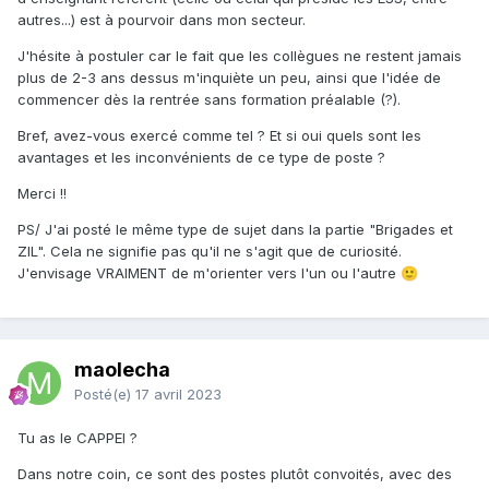
autres...) est à pourvoir dans mon secteur.
J'hésite à postuler car le fait que les collègues ne restent jamais
plus de 2-3 ans dessus m'inquiète un peu, ainsi que l'idée de
commencer dès la rentrée sans formation préalable (?).
Bref, avez-vous exercé comme tel ? Et si oui quels sont les
avantages et les inconvénients de ce type de poste ?
Merci !!
PS/ J'ai posté le même type de sujet dans la partie "Brigades et
ZIL". Cela ne signifie pas qu'il ne s'agit que de curiosité.
J'envisage VRAIMENT de m'orienter vers l'un ou l'autre
🙂
maolecha
Posté(e)
17 avril 2023
Tu as le CAPPEI ?
Dans notre coin, ce sont des postes plutôt convoités, avec des