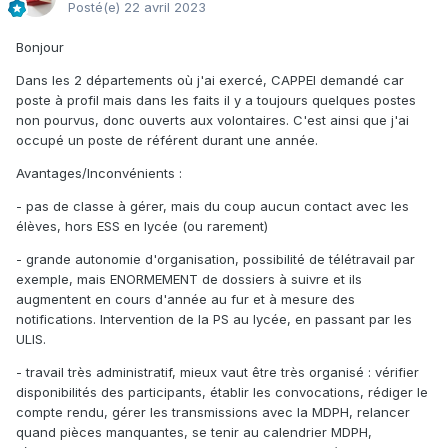
Posté(e)
22 avril 2023
Bonjour
Dans les 2 départements où j'ai exercé, CAPPEI demandé car
poste à profil mais dans les faits il y a toujours quelques postes
non pourvus, donc ouverts aux volontaires. C'est ainsi que j'ai
occupé un poste de référent durant une année.
Avantages/Inconvénients :
- pas de classe à gérer, mais du coup aucun contact avec les
élèves, hors ESS en lycée (ou rarement)
- grande autonomie d'organisation, possibilité de télétravail par
exemple, mais ENORMEMENT de dossiers à suivre et ils
augmentent en cours d'année au fur et à mesure des
notifications. Intervention de la PS au lycée, en passant par les
ULIS.
- travail très administratif, mieux vaut être très organisé : vérifier
disponibilités des participants, établir les convocations, rédiger le
compte rendu, gérer les transmissions avec la MDPH, relancer
quand pièces manquantes, se tenir au calendrier MDPH,