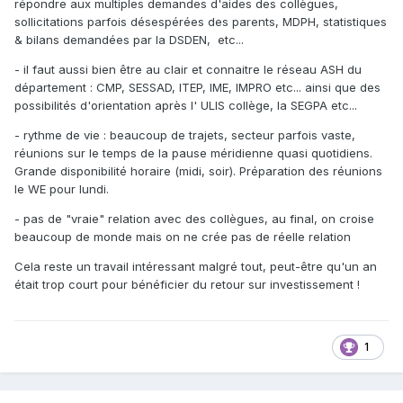
répondre aux multiples demandes d'aides des collègues,
sollicitations parfois désespérées des parents, MDPH, statistiques
& bilans demandées par la DSDEN, etc...
- il faut aussi bien être au clair et connaitre le réseau ASH du
département : CMP, SESSAD, ITEP, IME, IMPRO etc... ainsi que des
possibilités d'orientation après l' ULIS collège, la SEGPA etc...
- rythme de vie : beaucoup de trajets, secteur parfois vaste,
réunions sur le temps de la pause méridienne quasi quotidiens.
Grande disponibilité horaire (midi, soir). Préparation des réunions
le WE pour lundi.
- pas de "vraie" relation avec des collègues, au final, on croise
beaucoup de monde mais on ne crée pas de réelle relation
Cela reste un travail intéressant malgré tout, peut-être qu'un an
était trop court pour bénéficier du retour sur investissement !
1