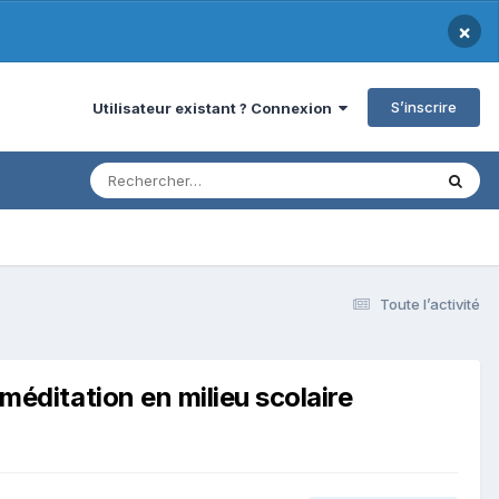
×
S’inscrire
Utilisateur existant ? Connexion
Toute l’activité
ditation en milieu scolaire