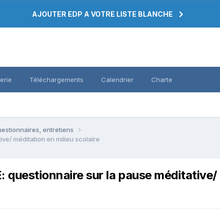
AJOUTER EDP A VOTRE LISTE BLANCHE
erie
Téléchargements
Calendrier
Charte
estionnaires, entretiens
e/ méditation en milieu scolaire
stionnaire sur la pause méditative/ mé