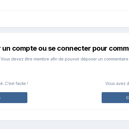
r un compte ou se connecter pour comm
Vous devez être membre afin de pouvoir déposer un commentaire
 C’est facile !
Vous avez d
e
C