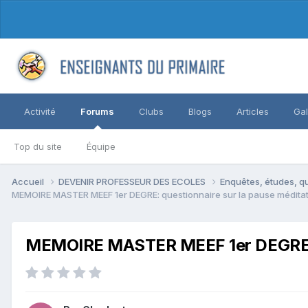
Activité
Forums
Clubs
Blogs
Articles
Gal
Top du site
Équipe
Accueil
DEVENIR PROFESSEUR DES ECOLES
Enquêtes, études, qu
MEMOIRE MASTER MEEF 1er DEGRE: questionnaire sur la pause méditativ
MEMOIRE MASTER MEEF 1er DEGRE: que