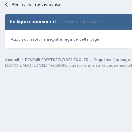
Aller sur la liste des sujets
En ligne récemment
0 membre est en ligne
Aucun utilisateur enregistré regarde cette page.
Accueil
DEVENIR PROFESSEUR DES ECOLES
Enquêtes, études, qu
MEMOIRE MASTER MEEF 1er DEGRE: questionnaire sur la pause méditativ