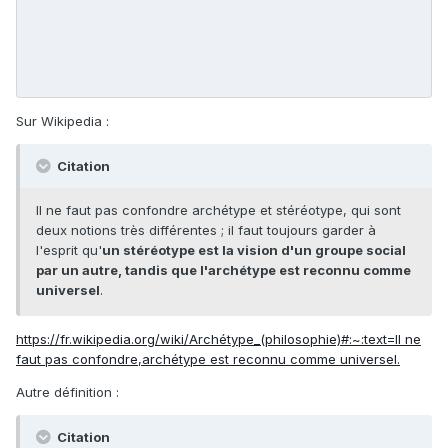
Sur Wikipedia
:
Citation
Il ne faut pas confondre archétype et stéréotype, qui sont
deux notions très différentes ; il faut toujours garder à
l'esprit qu'
un stéréotype est la vision d'un groupe social
par un autre, tandis que l'archétype est reconnu comme
universel
.
https://fr.wikipedia.org/wiki/Archétype_(philosophie)#:~:text=Il ne
faut pas confondre,archétype est reconnu comme universel.
Autre définition
:
Citation