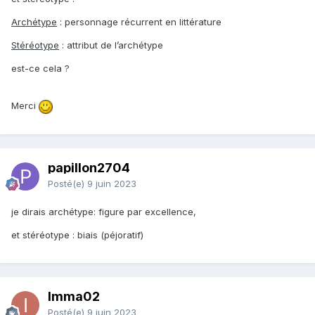
Archétype
: personnage récurrent en littérature
Stéréotype
: attribut de l’archétype
est-ce cela ?
Merci
papillon2704
Posté(e)
9 juin 2023
je dirais archétype: figure par excellence,
et stéréotype : biais (péjoratif)
Imma02
Posté(e)
9 juin 2023