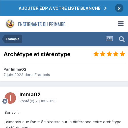
×
AJOUTER EDP A VOTRE LISTE BLANCHE
Français
Archétype et stéréotype
Par Imma02
7 juin 2023
dans
Français
Imma02
Posté(e)
7 juin 2023
Bonsoir,
j’aimerais que l’on m’éclaircisse sur la différence entre archétype
et stéréotype
: