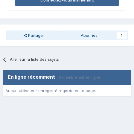
Connectez-vous maintenant
Partager
Abonnés
1
Aller sur la liste des sujets
En ligne récemment
0 membre est en ligne
Aucun utilisateur enregistré regarde cette page.