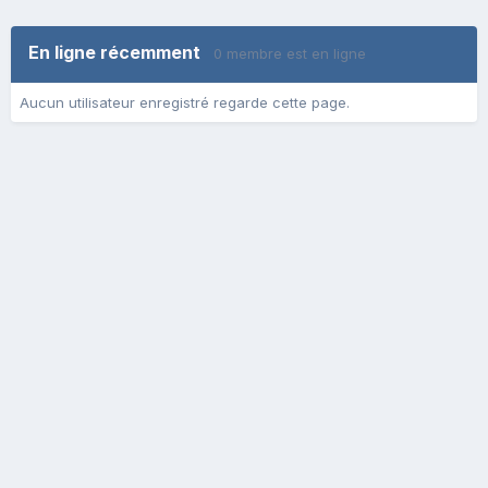
En ligne récemment
0 membre est en ligne
Aucun utilisateur enregistré regarde cette page.