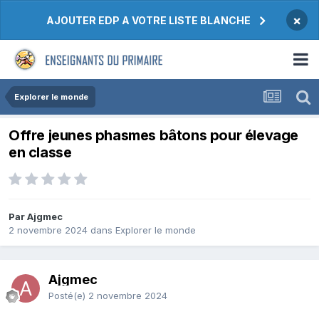
×
AJOUTER EDP A VOTRE LISTE BLANCHE
Explorer le monde
Offre jeunes phasmes bâtons pour élevage
en classe
Par Ajgmec
2 novembre 2024
dans
Explorer le monde
Ajgmec
Posté(e)
2 novembre 2024