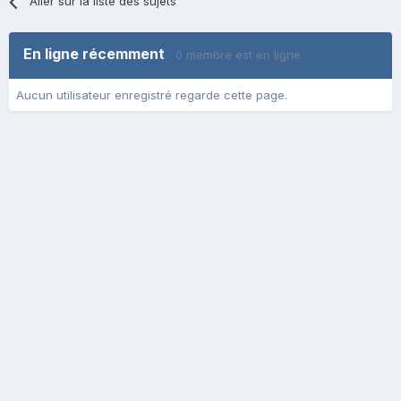
Aller sur la liste des sujets
En ligne récemment
0 membre est en ligne
Aucun utilisateur enregistré regarde cette page.