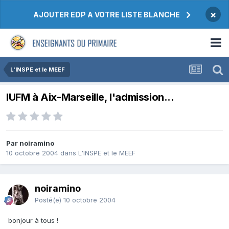
×
AJOUTER EDP A VOTRE LISTE BLANCHE
L'INSPE et le MEEF
IUFM à Aix-Marseille, l'admission...
Par noiramino
10 octobre 2004
dans
L'INSPE et le MEEF
noiramino
Posté(e)
10 octobre 2004
bonjour à tous !