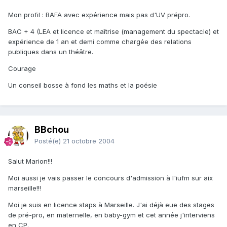
Mon profil : BAFA avec expérience mais pas d'UV prépro.
BAC + 4 (LEA et licence et maîtrise (management du spectacle) et
expérience de 1 an et demi comme chargée des relations
publiques dans un théâtre.
Courage
Un conseil bosse à fond les maths et la poésie
BBchou
Posté(e)
21 octobre 2004
Salut Marion!!!
Moi aussi je vais passer le concours d'admission à l'iufm sur aix
marseille!!!
Moi je suis en licence staps à Marseille. J'ai déjà eue des stages
de pré-pro, en maternelle, en baby-gym et cet année j'interviens
en CP.