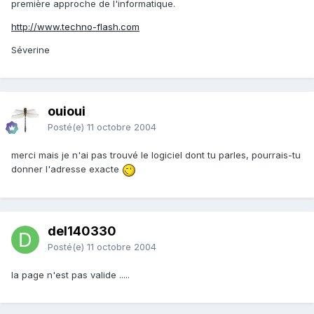
première approche de l'informatique.
http://www.techno-flash.com
Séverine
ouioui
Posté(e)
11 octobre 2004
merci mais je n'ai pas trouvé le logiciel dont tu parles, pourrais-tu
donner l'adresse exacte
del140330
Posté(e)
11 octobre 2004
la page n'est pas valide .....