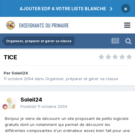
×
AJOUTER EDP A VOTRE LISTE BLANCHE
Organiser, préparer et gérer sa classe
TICE
Par Soleil24
11 octobre 2004
dans
Organiser, préparer et gérer sa classe
Soleil24
Posté(e)
11 octobre 2004
Bonjour je viens de découvrir un site proposant de petits logiciels
gratuits dont un notamment qui permet de découvrir les
différentes composantes d'un ordinateur assez bien fait pour une