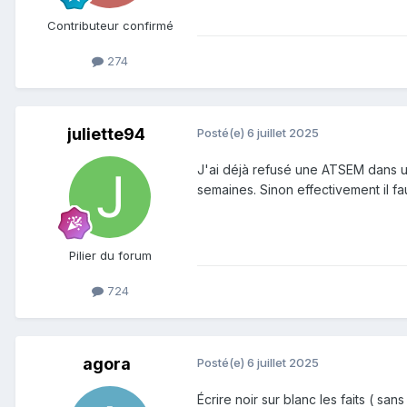
Contributeur confirmé
274
juliette94
Posté(e)
6 juillet 2025
J'ai déjà refusé une ATSEM dans une
semaines. Sinon effectivement il fa
Pilier du forum
724
agora
Posté(e)
6 juillet 2025
Écrire noir sur blanc les faits ( san