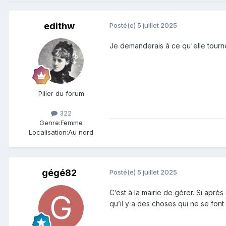
edithw
Posté(e)
5 juillet 2025
Je demanderais à ce qu'elle tourne 
Pilier du forum
322
Genre:
Femme
Localisation:
Au nord
gégé82
Posté(e)
5 juillet 2025
C’est à la mairie de gérer. Si apr
qu’il y a des choses qui ne se font 