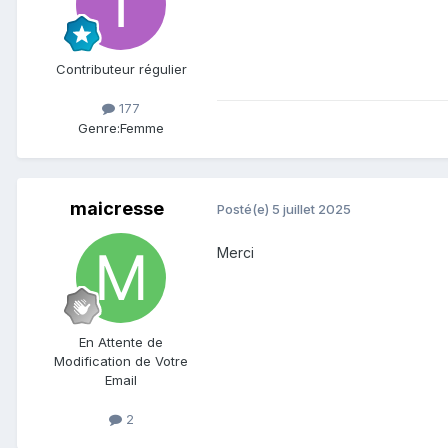
Contributeur régulier
177
Genre:
Femme
maicresse
Posté(e)
5 juillet 2025
Merci
En Attente de
Modification de Votre
Email
2