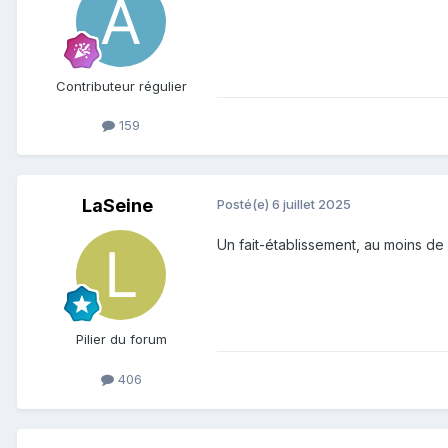
Contributeur régulier
159
LaSeine
Posté(e)
6 juillet 2025
Un fait-établissement, au moins de
Pilier du forum
406