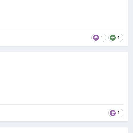
1
1
1