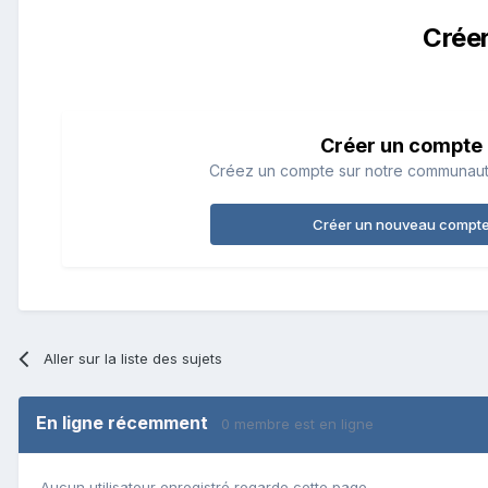
Crée
Créer un compte
Créez un compte sur notre communauté.
Créer un nouveau compt
Aller sur la liste des sujets
En ligne récemment
0 membre est en ligne
Aucun utilisateur enregistré regarde cette page.