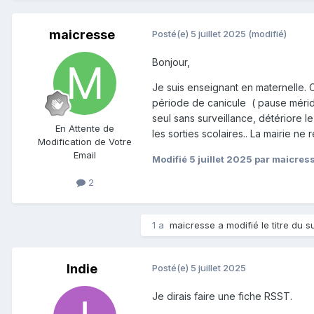
maicresse
Posté(e)
5 juillet 2025
(modifié)
Bonjour,
Je suis enseignant en maternelle. Ce
période de canicule ( pause méridie
seul sans surveillance, détériore l
En Attente de
les sorties scolaires.. La mairie ne
Modification de Votre
Email
Modifié
5 juillet 2025
par maicres
2
1 a
maicresse a modifié le titre du s
Indie
Posté(e)
5 juillet 2025
Je dirais faire une fiche RSST.