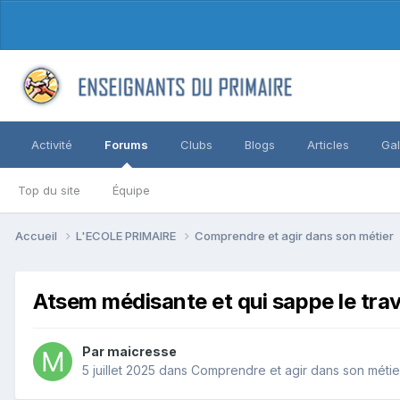
Activité
Forums
Clubs
Blogs
Articles
Gal
Top du site
Équipe
Accueil
L'ECOLE PRIMAIRE
Comprendre et agir dans son métier
Atsem médisante et qui sappe le trav
Par maicresse
5 juillet 2025
dans
Comprendre et agir dans son métie