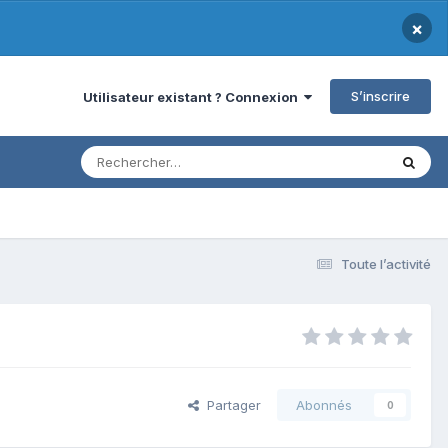
×
S’inscrire
Utilisateur existant ? Connexion
Toute l’activité
Partager
Abonnés
0