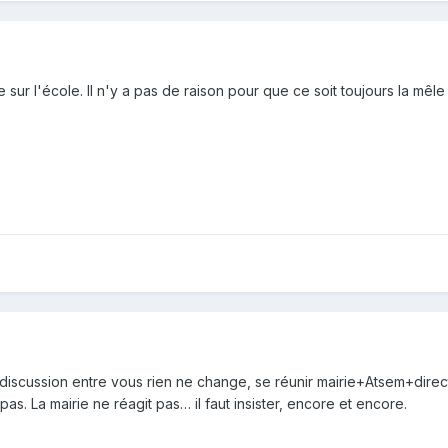
sur l'école. Il n'y a pas de raison pour que ce soit toujours la mêle
ès discussion entre vous rien ne change, se réunir mairie+Atsem+dir
pas. La mairie ne réagit pas… il faut insister, encore et encore.