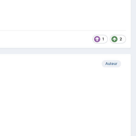
1
2
Auteur