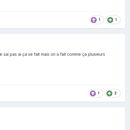
1
1
 sai pas ai ça se fait mais on a fait comme ça plusieurs
1
2