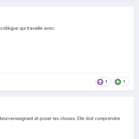
 collègue qui travaille avec.
1
1
ecteur+enseignant et poser les choses. Elle doit comprendre