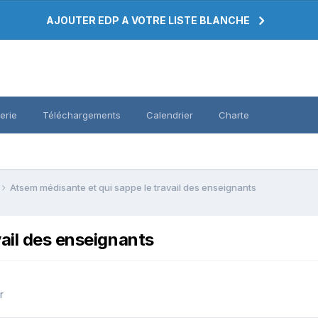
AJOUTER EDP A VOTRE LISTE BLANCHE
erie
Téléchargements
Calendrier
Charte
Atsem médisante et qui sappe le travail des enseignants
ail des enseignants
r