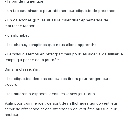
- la bande numérique
- un tableau aimanté pour afficher leur étiquette de présence
- un calendrier (j’utilise aussi le calendrier éphéméride de
maitresse Manon )
- un alphabet
- les chants, comptines que nous allons apprendre
- l'emploi du temps en pictogrammes pour les aider à visualiser le
temps qui passe de la journée.
Dans la classe, j'ai
:
-
les étiquettes des casiers ou des tiroirs pour ranger leurs
trésors
- les différents espaces identifiés (coins jeux, arts ...)
Voilà pour commencer, ce sont des affichages qui doivent leur
servir de référence et ces affichages doivent être aussi à leur
hauteur.