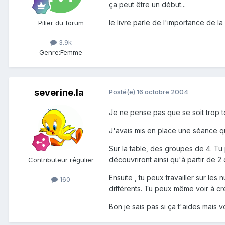
ça peut être un début...
le livre parle de l'importance de la
Pilier du forum
3.9k
Genre:
Femme
severine.la
Posté(e)
16 octobre 2004
Je ne pense pas que se soit trop tô
J'avais mis en place une séance qu
Sur la table, des groupes de 4. Tu
découvriront ainsi qu'à partir de 2
Contributeur régulier
Ensuite , tu peux travailler sur les
160
différents. Tu peux même voir à cr
Bon je sais pas si ça t'aides mais 