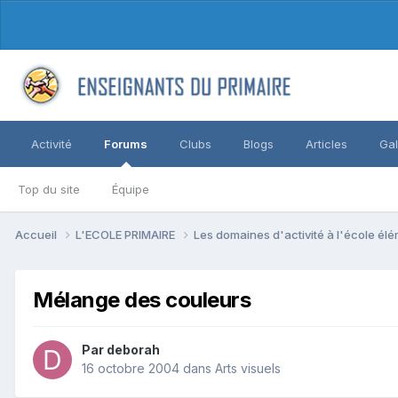
Activité
Forums
Clubs
Blogs
Articles
Gal
Top du site
Équipe
Accueil
L'ECOLE PRIMAIRE
Les domaines d'activité à l'école él
Mélange des couleurs
Par deborah
16 octobre 2004
dans
Arts visuels