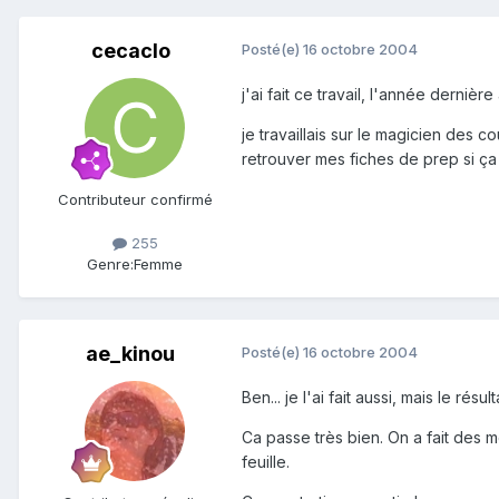
cecaclo
Posté(e)
16 octobre 2004
j'ai fait ce travail, l'année derniè
je travaillais sur le magicien des 
retrouver mes fiches de prep si ça 
Contributeur confirmé
255
Genre:
Femme
ae_kinou
Posté(e)
16 octobre 2004
Ben... je l'ai fait aussi, mais le rés
Ca passe très bien. On a fait des 
feuille.