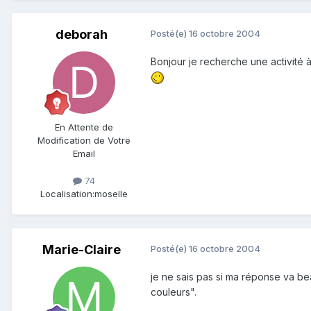
deborah
Posté(e)
16 octobre 2004
Bonjour je recherche une activité 
En Attente de
Modification de Votre
Email
74
Localisation:
moselle
Marie-Claire
Posté(e)
16 octobre 2004
je ne sais pas si ma réponse va beau
couleurs".