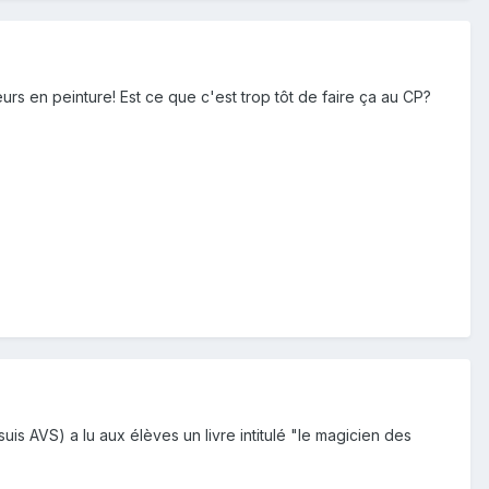
rs en peinture! Est ce que c'est trop tôt de faire ça au CP?
suis AVS) a lu aux élèves un livre intitulé "le magicien des