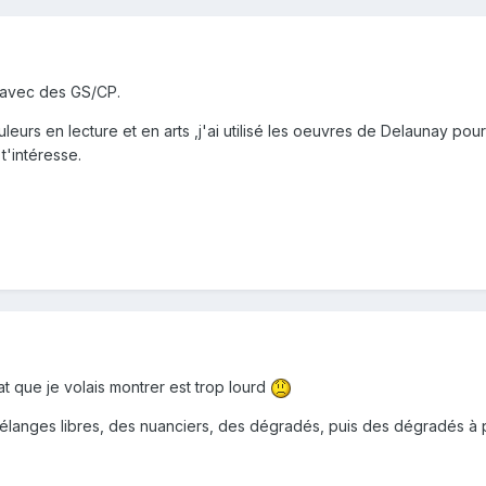
re avec des GS/CP.
couleurs en lecture et en arts ,j'ai utilisé les oeuvres de Delaunay 
t'intéresse.
ultat que je volais montrer est trop lourd
mélanges libres, des nuanciers, des dégradés, puis des dégradés à 