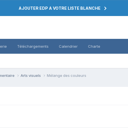
AJOUTER EDP A VOTRE LISTE BLANCHE
erie
Téléchargements
Calendrier
Charte
émentaire
Arts visuels
Mélange des couleurs