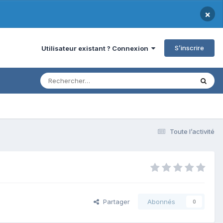
×
S’inscrire
Utilisateur existant ? Connexion
Toute l’activité
Partager
Abonnés
0