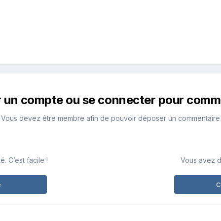
r un compte ou se connecter pour comm
Vous devez être membre afin de pouvoir déposer un commentaire
 C’est facile !
Vous avez d
e
C