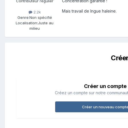
Concentration garantie !
Contributeur régulier
Mais travail de lngue haleine.
2.2k
Genre:
Non spécifié
Localisation:
Juste au
milieu
Crée
Créer un compte
Créez un compte sur notre communauté.
Créer un nouveau compt