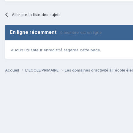
Aller sur la liste des sujets
En ligne récemment
0 membre est en ligne
Aucun utilisateur enregistré regarde cette page.
Accueil
L'ECOLE PRIMAIRE
Les domaines d'activité à l'école él