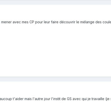
à mener avec mes CP pour leur faire découvrir le mélange des couleu
coup t'aider mais l'autre jour l'instit de GS avec qui je travaille (je 