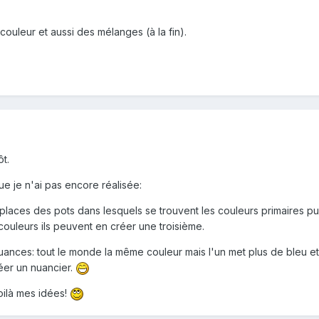
 couleur et aussi des mélanges (à la fin).
t.
e je n'ai pas encore réalisée:
 places des pots dans lesquels se trouvent les couleurs primaires p
 couleurs ils peuvent en créer une troisième.
 nuances: tout le monde la même couleur mais l'un met plus de bleu et 
éer un nuancier.
voilà mes idées!