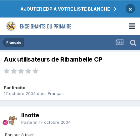
×
AJOUTER EDP A VOTRE LISTE BLANCHE
Français
Aux utilisateurs de Ribambelle CP
Par linotte
17 octobre 2004
dans
Français
linotte
Posté(e)
17 octobre 2004
Bonjour à tous!