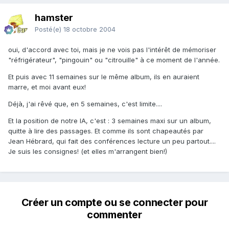
hamster
Posté(e)
18 octobre 2004
oui, d'accord avec toi, mais je ne vois pas l'intérêt de mémoriser
"réfrigérateur", "pingouin" ou "citrouille" à ce moment de l'année.
Et puis avec 11 semaines sur le même album, ils en auraient
marre, et moi avant eux!
Déjà, j'ai rêvé que, en 5 semaines, c'est limite....
Et la position de notre IA, c'est : 3 semaines maxi sur un album,
quitte à lire des passages. Et comme ils sont chapeautés par
Jean Hébrard, qui fait des conférences lecture un peu partout....
Je suis les consignes! (et elles m'arrangent bien!)
Créer un compte ou se connecter pour
commenter