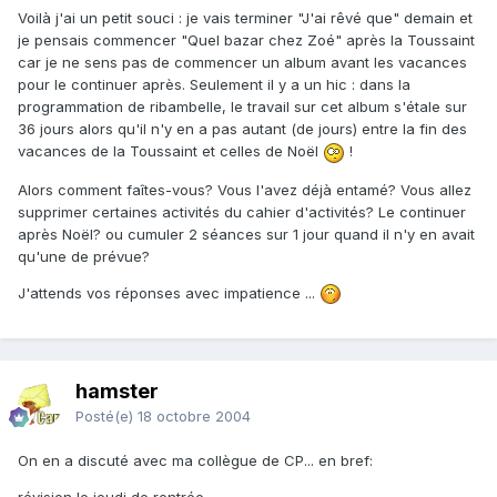
Voilà j'ai un petit souci : je vais terminer "J'ai rêvé que" demain et
je pensais commencer "Quel bazar chez Zoé" après la Toussaint
car je ne sens pas de commencer un album avant les vacances
pour le continuer après. Seulement il y a un hic : dans la
programmation de ribambelle, le travail sur cet album s'étale sur
36 jours alors qu'il n'y en a pas autant (de jours) entre la fin des
vacances de la Toussaint et celles de Noël
!
Alors comment faîtes-vous? Vous l'avez déjà entamé? Vous allez
supprimer certaines activités du cahier d'activités? Le continuer
après Noël? ou cumuler 2 séances sur 1 jour quand il n'y en avait
qu'une de prévue?
J'attends vos réponses avec impatience ...
hamster
Posté(e)
18 octobre 2004
On en a discuté avec ma collègue de CP... en bref: