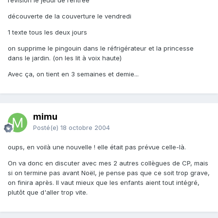
révision le jeudi de rentrée
découverte de la couverture le vendredi
1 texte tous les deux jours
on supprime le pingouin dans le réfrigérateur et la princesse
dans le jardin. (on les lit à voix haute)
Avec ça, on tient en 3 semaines et demie...
mimu
Posté(e)
18 octobre 2004
oups, en voilà une nouvelle ! elle était pas prévue celle-là.
On va donc en discuter avec mes 2 autres collègues de CP, mais
si on termine pas avant Noël, je pense pas que ce soit trop grave,
on finira après. Il vaut mieux que les enfants aient tout intégré,
plutôt que d'aller trop vite.