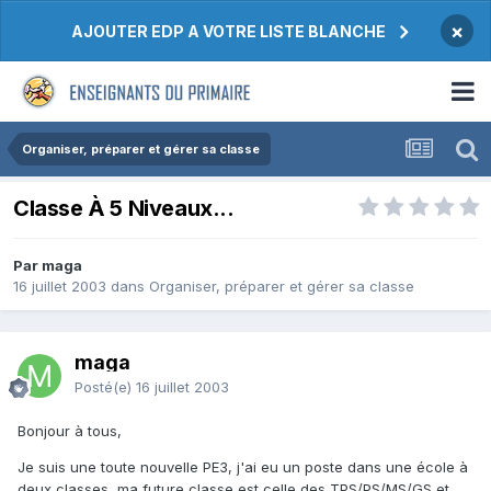
×
AJOUTER EDP A VOTRE LISTE BLANCHE
Organiser, préparer et gérer sa classe
Classe À 5 Niveaux...
Par maga
16 juillet 2003
dans
Organiser, préparer et gérer sa classe
maga
Posté(e)
16 juillet 2003
Bonjour à tous,
Je suis une toute nouvelle PE3, j'ai eu un poste dans une école à
deux classes, ma future classe est celle des TPS/PS/MS/GS et