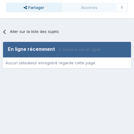
Partager
Abonnés
0
Aller sur la liste des sujets
En ligne récemment
0 membre est en ligne
Aucun utilisateur enregistré regarde cette page.