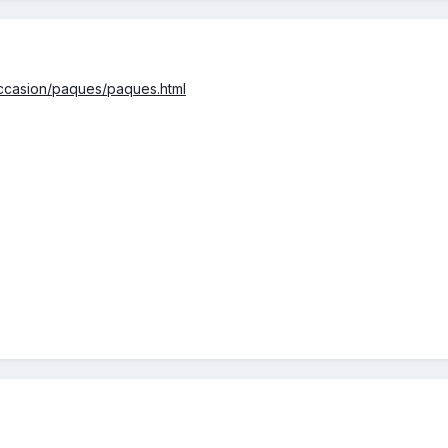
occasion/paques/paques.html