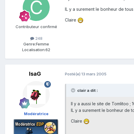
IL y a surement le bonheur de tous 
Claire
Contributeur confirmé
248
Genre:
Femme
Localisation:
62
IsaG
Posté(e)
13 mars 2005
clair a dit :
Il y a aussi le site de Tomlitoo ;
IL y a surement le bonheur de to
Modératrice
Claire