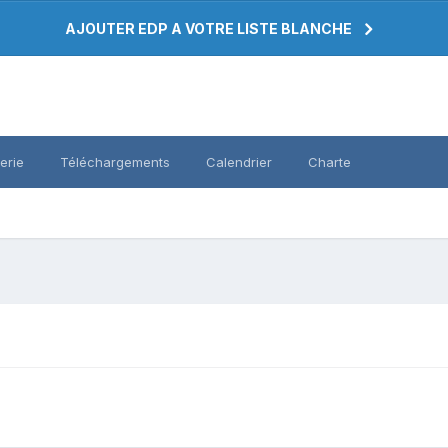
AJOUTER EDP A VOTRE LISTE BLANCHE
erie
Téléchargements
Calendrier
Charte