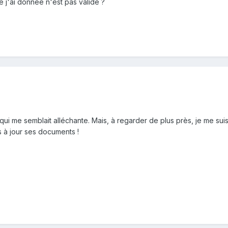
 j'ai donnée n'est pas valide ?
qui me semblait alléchante. Mais, à regarder de plus près, je me sui
 à jour ses documents !