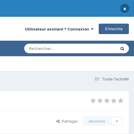
×
S’inscrire
Utilisateur existant ? Connexion
Toute l’activité
Partager
Abonnés
0