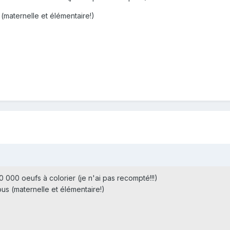
(maternelle et élémentaire!)
 10 000 oeufs à colorier (je n'ai pas recompté!!!)
us (maternelle et élémentaire!)