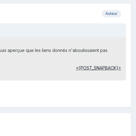
Auteur
 suis aperçue que les liens donnés n'aboutissaient pas
<{POST_SNAPBACK}>