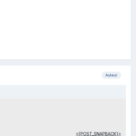
Auteur
<{POST_SNAPBACK}>