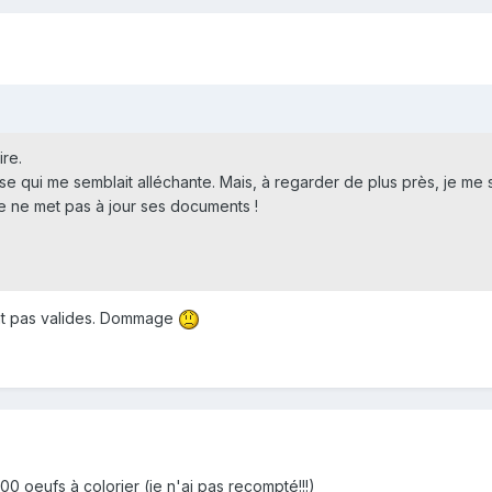
ire.
se qui me semblait alléchante. Mais, à regarder de plus près, je me
e ne met pas à jour ses documents !
ont pas valides. Dommage
 000 oeufs à colorier (je n'ai pas recompté!!!)