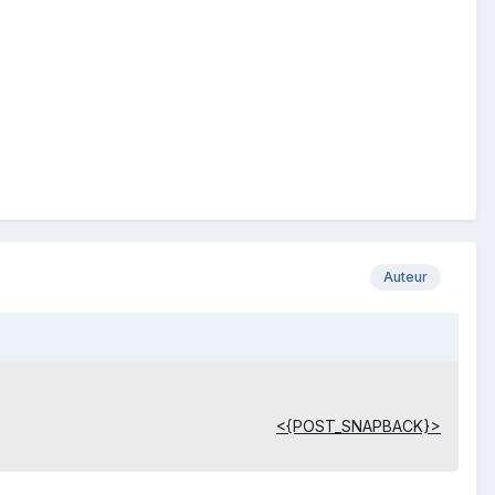
Auteur
<{POST_SNAPBACK}>