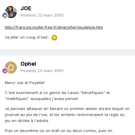
JOE
Posté(e)
23 mars 2005
http://francois.muller.free.fr/diversifier/jeudeloie.htm
va jeter un coup d'oeil...
Ophel
Posté(e)
23 mars 2005
Merci Joe et Poyette!
C'est exactement à ce genre de cases "bénéfiques" et
"maléfiques" auxquelles j'avais pensé!
Je pensais attaquer en faisant un premier atelier durant lequel on
jouerait au jeu de l'oie, et les enfants redonneraient la règle du
jeu en dictée à l'adulte.
Puis un deuxième où on lirait un ou deux contes, puis on