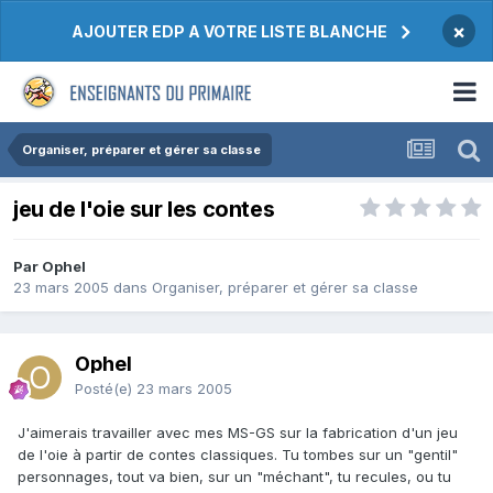
×
AJOUTER EDP A VOTRE LISTE BLANCHE
Organiser, préparer et gérer sa classe
jeu de l'oie sur les contes
Par Ophel
23 mars 2005
dans
Organiser, préparer et gérer sa classe
Ophel
Posté(e)
23 mars 2005
J'aimerais travailler avec mes MS-GS sur la fabrication d'un jeu
de l'oie à partir de contes classiques. Tu tombes sur un "gentil"
personnages, tout va bien, sur un "méchant", tu recules, ou tu