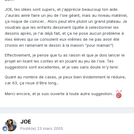
JOE, tes idées sont supers, et j'apprécie beaucoup ton aide.
J'aurais aimé faire un jeu de l'oie géant, mais au niveau matériel,
ça risque de coincer... Alors peut etre plutot un grand plateau. Je
voudrais que les enfants dessinent (quitte à selectionner les
dessins après, je l'ai déjà fait, et ça ne pose aucun problème à
mes élèves qui se consolent eux-mêmes de ne pas avoir été
choisis en ramenant le dessin à la maison "pour maman")
Effectivement, je pense que tu as raison et que je dois lancer le
projet en lisant les contes et en jouant au jeu de l'oie. Tes
suggestions sont excellentes, et je vais sans doute m'y tenir.
Quant au nombre de cases, je peux bien évidemment le réduire,
car 63, ça risue d'être long...
Merci encore, et je suis ouverte à toute autre suggestion...
JOE
Posté(e)
23 mars 2005