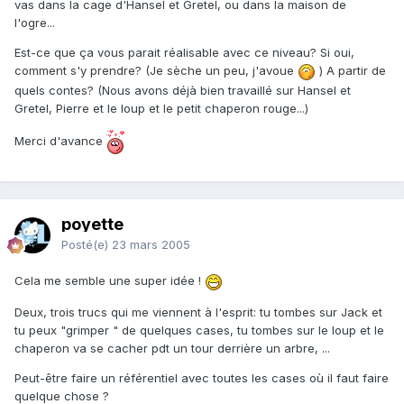
vas dans la cage d'Hansel et Gretel, ou dans la maison de
l'ogre...
Est-ce que ça vous parait réalisable avec ce niveau? Si oui,
comment s'y prendre? (Je sèche un peu, j'avoue
) A partir de
quels contes? (Nous avons déjà bien travaillé sur Hansel et
Gretel, Pierre et le loup et le petit chaperon rouge...)
Merci d'avance
poyette
Posté(e)
23 mars 2005
Cela me semble une super idée !
Deux, trois trucs qui me viennent à l'esprit: tu tombes sur Jack et
tu peux "grimper " de quelques cases, tu tombes sur le loup et le
chaperon va se cacher pdt un tour derrière un arbre, ...
Peut-être faire un référentiel avec toutes les cases où il faut faire
quelque chose ?