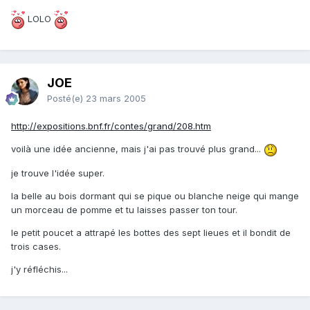
LOLO
JOE
Posté(e)
23 mars 2005
http://expositions.bnf.fr/contes/grand/208.htm
voilà une idée ancienne, mais j'ai pas trouvé plus grand...
je trouve l'idée super.
la belle au bois dormant qui se pique ou blanche neige qui mange
un morceau de pomme et tu laisses passer ton tour.
le petit poucet a attrapé les bottes des sept lieues et il bondit de
trois cases.
j'y réfléchis...