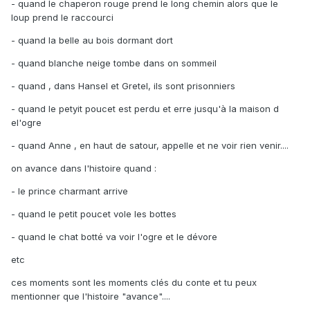
- quand le chaperon rouge prend le long chemin alors que le
loup prend le raccourci
- quand la belle au bois dormant dort
- quand blanche neige tombe dans on sommeil
- quand , dans Hansel et Gretel, ils sont prisonniers
- quand le petyit poucet est perdu et erre jusqu'à la maison d
el'ogre
- quand Anne , en haut de satour, appelle et ne voir rien venir....
on avance dans l'histoire quand :
- le prince charmant arrive
- quand le petit poucet vole les bottes
- quand le chat botté va voir l'ogre et le dévore
etc
ces moments sont les moments clés du conte et tu peux
mentionner que l'histoire "avance"....