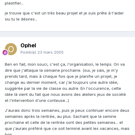
plastifier...
je trouve que c'est un très beau projet et je suis prête à t'aider
siu tu le désires...
Ophel
Posté(e)
23 mars 2005
Ben en fait, mon souci, c'est ça, l'organisation, le temps. On va
dire que j'attaque la semaine prochaine. (oui, je sais, je m'y
prends tard, mais à chaque fois que je planifie un projet, je
change au dernier moment, car j'ai toujours une autre idée,
suggérée par la vie de classe ou autre. En l'occurence, cette
idée là vient du fait que nous avons des ateliers jeux de société
et l'intervention d'une conteuse...)
J'aurais donc trois semaines, puis je peux continuer encore deux
semaines après la rentrée, au plus. Sachant que la semine
prochaine et celle de la rentrée sont des petites semaines... et
que j'aurais préféré que ce soit terminé avant les vacances, mais
bon...