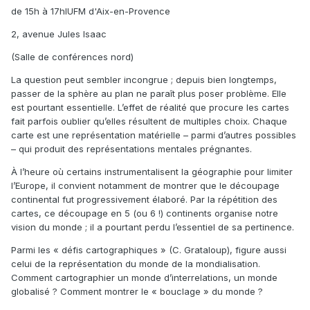
de 15h à 17hIUFM d'Aix-en-Provence
2, avenue Jules Isaac
(Salle de conférences nord)
La question peut sembler incongrue ; depuis bien longtemps,
passer de la sphère au plan ne paraît plus poser problème. Elle
est pourtant essentielle. L’effet de réalité que procure les cartes
fait parfois oublier qu’elles résultent de multiples choix. Chaque
carte est une représentation matérielle – parmi d’autres possibles
– qui produit des représentations mentales prégnantes.
À l’heure où certains instrumentalisent la géographie pour limiter
l’Europe, il convient notamment de montrer que le découpage
continental fut progressivement élaboré. Par la répétition des
cartes, ce découpage en 5 (ou 6 !) continents organise notre
vision du monde ; il a pourtant perdu l’essentiel de sa pertinence.
Parmi les « défis cartographiques » (C. Grataloup), figure aussi
celui de la représentation du monde de la mondialisation.
Comment cartographier un monde d’interrelations, un monde
globalisé ? Comment montrer le « bouclage » du monde ?