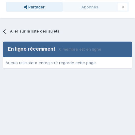
Partager
Abonnés
0
Aller sur la liste des sujets
En ligne récemment
0 membre est en ligne
Aucun utilisateur enregistré regarde cette page.