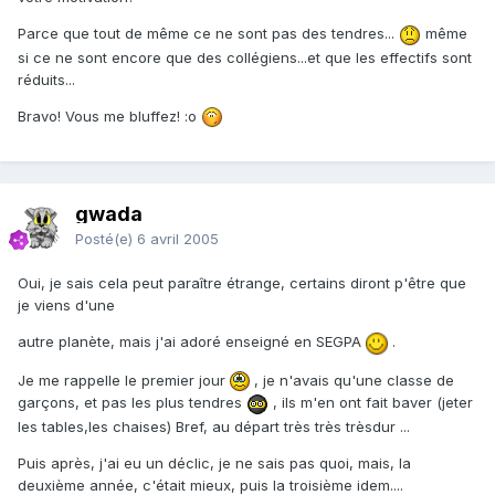
Parce que tout de même ce ne sont pas des tendres...
même
si ce ne sont encore que des collégiens...et que les effectifs sont
réduits...
Bravo! Vous me bluffez! :o
gwada
Posté(e)
6 avril 2005
Oui, je sais cela peut paraître étrange, certains diront p'être que
je viens d'une
autre planète, mais j'ai adoré enseigné en SEGPA
.
Je me rappelle le premier jour
, je n'avais qu'une classe de
garçons, et pas les plus tendres
, ils m'en ont fait baver (jeter
les tables,les chaises) Bref, au départ très très trèsdur ...
Puis après, j'ai eu un déclic, je ne sais pas quoi, mais, la
deuxième année, c'était mieux, puis la troisième idem....