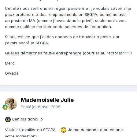
Cet été nous rentrons en région parisienne . je voulais savoir si je
peux prétendre à des remplacements en SEGPA, ou même avoir
un poste de MA (comme j'avais dans le privé), seulement avec
comme diplôme ma licence de sciences de l'éducation.
Si oui, est-ce que j'ai des chances de trouver un poste. car
j'avais adoré la SEGPA.
Quelles démarches faut-il entreprendre (courrier au rectorat????)
Merci
Gwada
Mademoiselle Julie
Posté(e)
6 avril 2005
Ben dis donc! :o
Vouloir travailler en SEGPA....
Je me demande d'où émane
votre motivation?