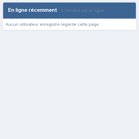
En ligne récemment
0 membre est en ligne
Aucun utilisateur enregistré regarde cette page.