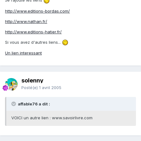
Je rajoute les liens
http://www.editions-bordas.com/
http://www.nathan.fr/
http://www.editions-hatier.fr/
Si vous avez d'autres liens...
Un lien interessant
solenny
Posté(e)
1 avril 2005
affable76 a dit :
VOICI un autre lien : www.savoirlivre.com