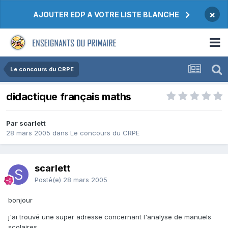
×
AJOUTER EDP A VOTRE LISTE BLANCHE
Le concours du CRPE
didactique français maths
Par scarlett
28 mars 2005
dans
Le concours du CRPE
scarlett
Posté(e)
28 mars 2005
bonjour
j'ai trouvé une super adresse concernant l'analyse de manuels
scolaires.