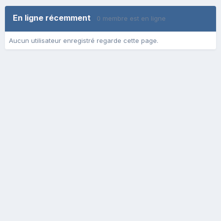
En ligne récemment
0 membre est en ligne
Aucun utilisateur enregistré regarde cette page.