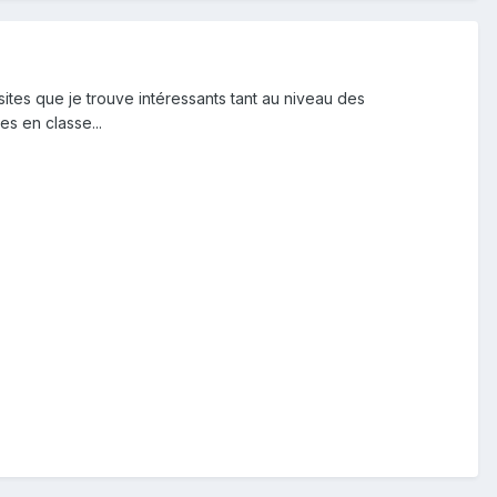
s sites que je trouve intéressants tant au niveau des
s en classe...