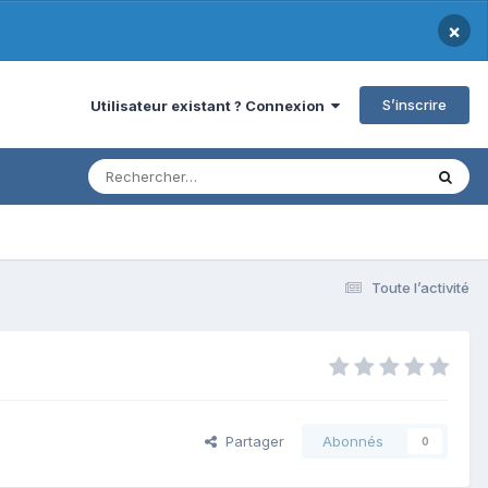
×
S’inscrire
Utilisateur existant ? Connexion
Toute l’activité
Partager
Abonnés
0