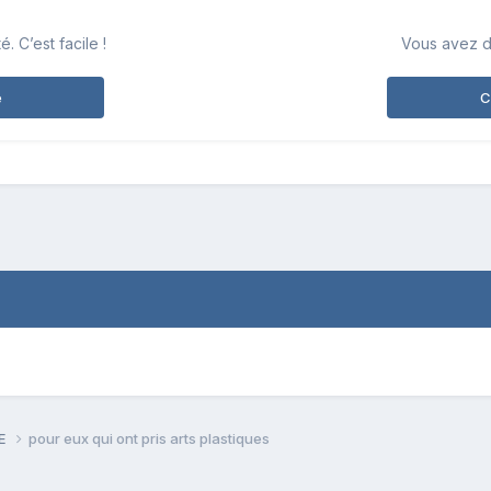
 C’est facile !
Vous avez d
e
C
PE
pour eux qui ont pris arts plastiques