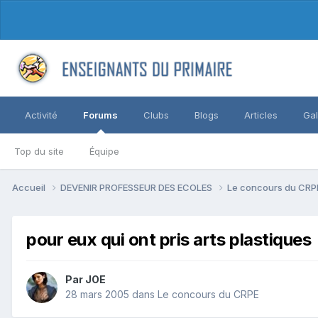
Activité
Forums
Clubs
Blogs
Articles
Gal
Top du site
Équipe
Accueil
DEVENIR PROFESSEUR DES ECOLES
Le concours du CR
pour eux qui ont pris arts plastiques
Par JOE
28 mars 2005
dans
Le concours du CRPE