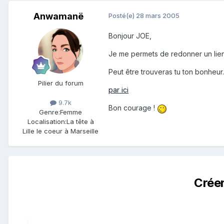
Anwamanë
Posté(e)
28 mars 2005
Bonjour JOE,
Je me permets de redonner un lien o
Peut être trouveras tu ton bonheur.
Pilier du forum
par ici
9.7k
Bon courage !
Genre:
Femme
Localisation:
La tête à
Lille le coeur à Marseille
Crée