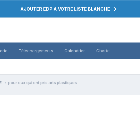
AJOUTER EDP A VOTRE LISTE BLANCHE
erie
Téléchargements
Calendrier
Charte
PE
pour eux qui ont pris arts plastiques