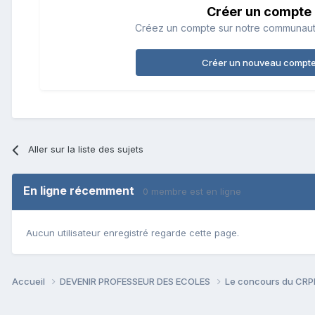
Créer un compte
Créez un compte sur notre communauté.
Créer un nouveau compt
Aller sur la liste des sujets
En ligne récemment
0 membre est en ligne
Aucun utilisateur enregistré regarde cette page.
Accueil
DEVENIR PROFESSEUR DES ECOLES
Le concours du CR