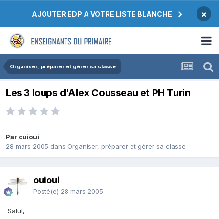
×
AJOUTER EDP A VOTRE LISTE BLANCHE
Organiser, préparer et gérer sa classe
Les 3 loups d'Alex Cousseau et PH Turin
Par ouioui
28 mars 2005
dans
Organiser, préparer et gérer sa classe
ouioui
Posté(e)
28 mars 2005
Salut,