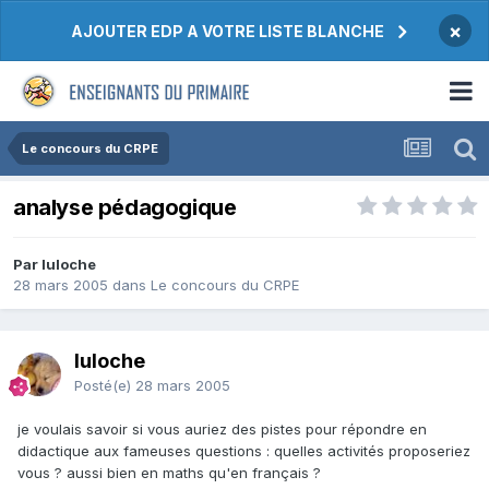
×
AJOUTER EDP A VOTRE LISTE BLANCHE
Le concours du CRPE
analyse pédagogique
Par luloche
28 mars 2005
dans
Le concours du CRPE
luloche
Posté(e)
28 mars 2005
je voulais savoir si vous auriez des pistes pour répondre en
didactique aux fameuses questions : quelles activités proposeriez
vous ? aussi bien en maths qu'en français ?