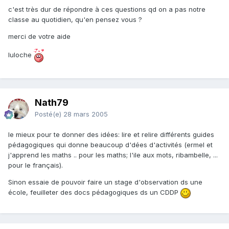
c'est très dur de répondre à ces questions qd on a pas notre
classe au quotidien, qu'en pensez vous ?
merci de votre aide
luloche
Nath79
Posté(e)
28 mars 2005
le mieux pour te donner des idées: lire et relire différents guides
pédagogiques qui donne beaucoup d'dées d'activités (ermel et
j'apprend les maths .. pour les maths; l'ile aux mots, ribambelle, ...
pour le français).
Sinon essaie de pouvoir faire un stage d'observation ds une
école, feuilleter des docs pédagogiques ds un CDDP