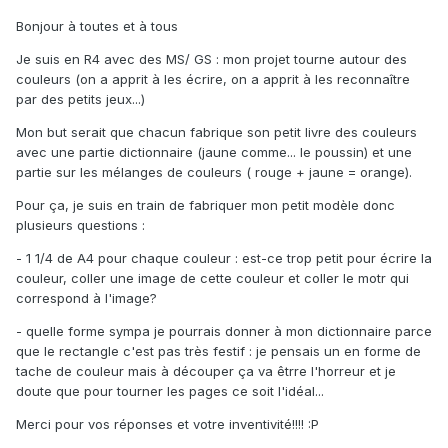
Bonjour à toutes et à tous
Je suis en R4 avec des MS/ GS : mon projet tourne autour des
couleurs (on a apprit à les écrire, on a apprit à les reconnaître
par des petits jeux...)
Mon but serait que chacun fabrique son petit livre des couleurs
avec une partie dictionnaire (jaune comme... le poussin) et une
partie sur les mélanges de couleurs ( rouge + jaune = orange).
Pour ça, je suis en train de fabriquer mon petit modèle donc
plusieurs questions :
- 1 1/4 de A4 pour chaque couleur : est-ce trop petit pour écrire la
couleur, coller une image de cette couleur et coller le motr qui
correspond à l'image?
- quelle forme sympa je pourrais donner à mon dictionnaire parce
que le rectangle c'est pas très festif : je pensais un en forme de
tache de couleur mais à découper ça va êtrre l'horreur et je
doute que pour tourner les pages ce soit l'idéal...
Merci pour vos réponses et votre inventivité!!!! :P