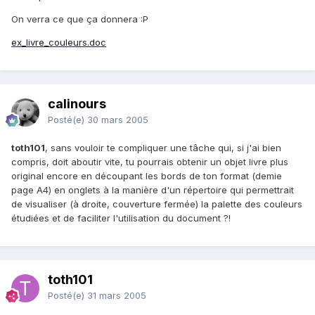
On verra ce que ça donnera :P
ex_livre_couleurs.doc
calinours
Posté(e)
30 mars 2005
toth101
, sans vouloir te compliquer une tâche qui, si j'ai bien
compris, doit aboutir vite, tu pourrais obtenir un objet livre plus
original encore en découpant les bords de ton format (demie
page A4) en onglets à la manière d'un répertoire qui permettrait
de visualiser (à droite, couverture fermée) la palette des couleurs
étudiées et de faciliter l'utilisation du document ?!
toth101
Posté(e)
31 mars 2005