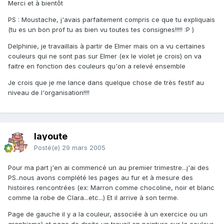
Merci et à bientôt
PS : Moustache, j'avais parfaitement compris ce que tu expliquais
(tu es un bon prof tu as bien vu toutes tes consignes!!!!! :P )
Delphinie, je travaillais à partir de Elmer mais on a vu certaines
couleurs qui ne sont pas sur Elmer (ex le violet je crois) on va
faitre en fonction des couleurs qu'on a relevé ensemble
Je crois que je me lance dans quelque chose de très festif au
niveau de l'organisation!!!!
layoute
Posté(e)
29 mars 2005
Pour ma part j'en ai commencé un au premier trimestre...j'ai des
PS..nous avons complété les pages au fur et à mesure des
histoires rencontrées (ex: Marron comme chocoline, noir et blanc
comme la robe de Clara...etc...) Et il arrive à son terme.
Page de gauche il y a la couleur, associée à un exercice ou un