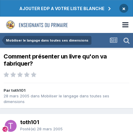
×
AJOUTER EDP A VOTRE LISTE BLANCHE
Mobiliser le langage dans toutes ses dimensions
Comment présenter un livre qu'on va
fabriquer?
Par toth101
28 mars 2005
dans
Mobiliser le langage dans toutes ses
dimensions
toth101
Posté(e)
28 mars 2005