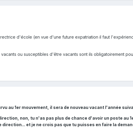
rectrice d'école (en vue d'une future expatriation il faut l'expérie
t vacants ou susceptibles d'être vacants sont ils obligatoirement po
urvu au 1er mouvement, il sera de nouveau vacant l'année suiv
irection, non, tu n'as pas plus de chance d'avoir un poste au 1
 direction... et je ne crois pas que tu puisses en faire la deman