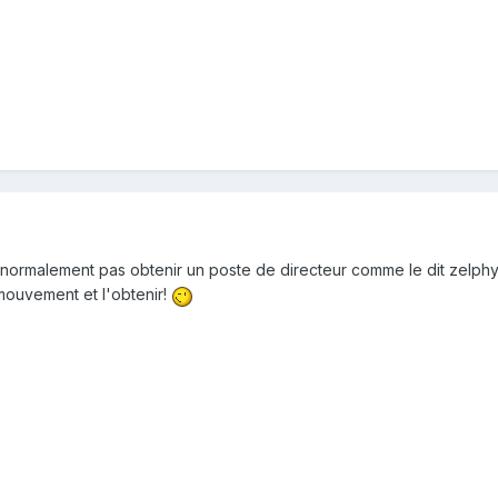
malement pas obtenir un poste de directeur comme le dit zelphya il 
ouvement et l'obtenir!