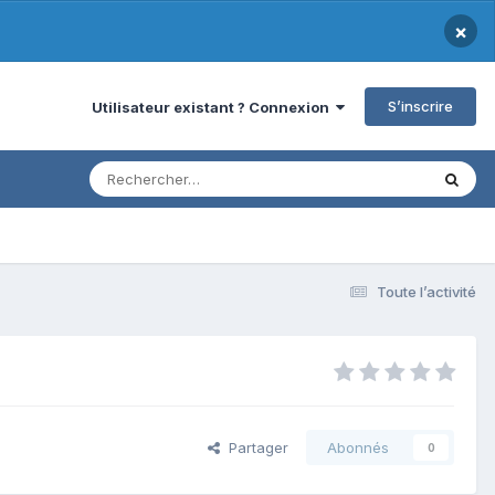
×
S’inscrire
Utilisateur existant ? Connexion
Toute l’activité
Partager
Abonnés
0