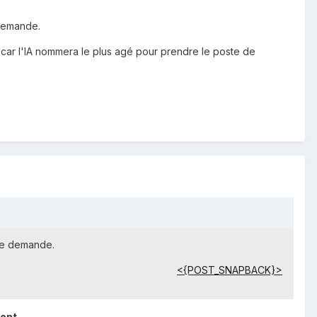
 demande.
 car l'IA nommera le plus agé pour prendre le poste de
 je demande.
<{POST_SNAPBACK}>
ent...