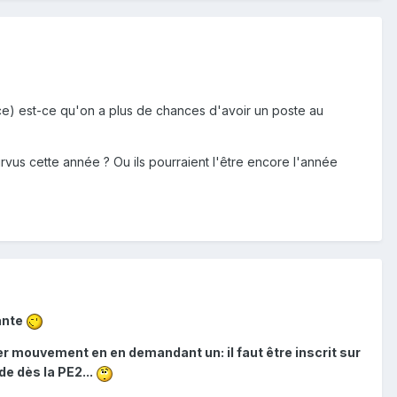
nce) est-ce qu'on a plus de chances d'avoir un poste au
urvus cette année ? Ou ils pourraient l'être encore l'année
ante
er mouvement en en demandant un: il faut être inscrit sur
de dès la PE2...