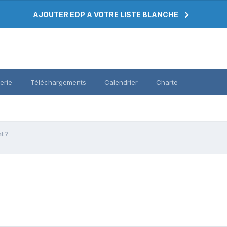
AJOUTER EDP A VOTRE LISTE BLANCHE
erie
Téléchargements
Calendrier
Charte
t ?