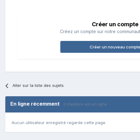
Créer un compte
Créez un compte sur notre communauté.
Créer un nouveau compt
Aller sur la liste des sujets
En ligne récemment
0 membre est en ligne
Aucun utilisateur enregistré regarde cette page.