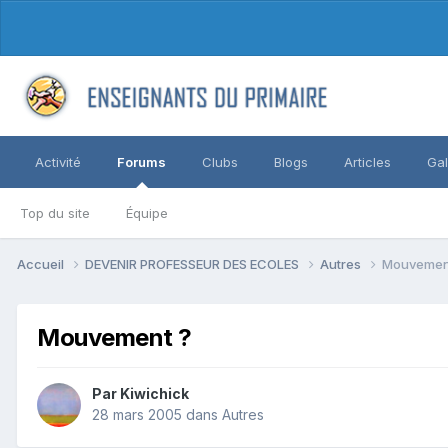
Activité
Forums
Clubs
Blogs
Articles
Gal
Top du site
Équipe
Accueil
DEVENIR PROFESSEUR DES ECOLES
Autres
Mouvemen
Mouvement ?
Par Kiwichick
28 mars 2005
dans
Autres