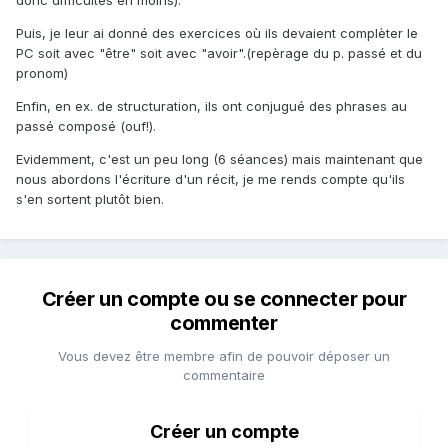
donc difficultés en moins).
Puis, je leur ai donné des exercices où ils devaient complèter le
PC soit avec "être" soit avec "avoir".(repèrage du p. passé et du
pronom)
Enfin, en ex. de structuration, ils ont conjugué des phrases au
passé composé (ouf!).
Evidemment, c'est un peu long (6 séances) mais maintenant que
nous abordons l'écriture d'un récit, je me rends compte qu'ils
s'en sortent plutôt bien.
Créer un compte ou se connecter pour
commenter
Vous devez être membre afin de pouvoir déposer un
commentaire
Créer un compte