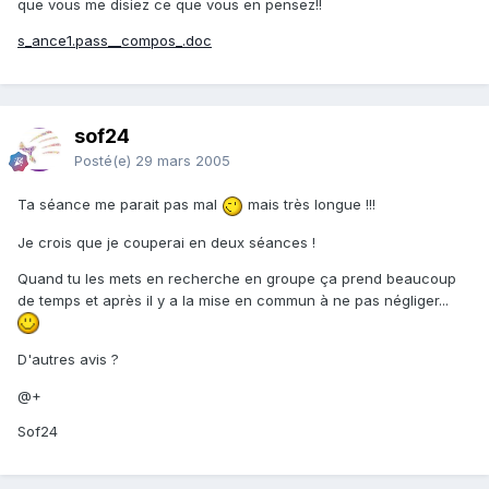
que vous me disiez ce que vous en pensez!!
s_ance1.pass__compos_.doc
sof24
Posté(e)
29 mars 2005
Ta séance me parait pas mal
mais très longue !!!
Je crois que je couperai en deux séances !
Quand tu les mets en recherche en groupe ça prend beaucoup
de temps et après il y a la mise en commun à ne pas négliger...
D'autres avis ?
@+
Sof24