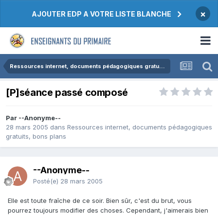
×
AJOUTER EDP A VOTRE LISTE BLANCHE
Ressources internet, documents pédagogiques gratuits, bons plans
[P]séance passé composé
Par --Anonyme--
28 mars 2005
dans
Ressources internet, documents pédagogiques
gratuits, bons plans
--Anonyme--
Posté(e)
28 mars 2005
Elle est toute fraîche de ce soir. Bien sûr, c'est du brut, vous
pourrez toujours modifier des choses. Cependant, j'aimerais bien