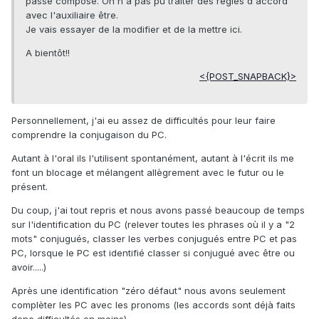
passé composé. On n'a pas pu traiter des règles d'accord
avec l'auxiliaire être.
Je vais essayer de la modifier et de la mettre ici.
A bientôt!!
<{POST_SNAPBACK}>
Personnellement, j'ai eu assez de difficultés pour leur faire
comprendre la conjugaison du PC.
Autant à l'oral ils l'utilisent spontanément, autant à l'écrit ils me
font un blocage et mélangent allègrement avec le futur ou le
présent.
Du coup, j'ai tout repris et nous avons passé beaucoup de temps
sur l'identification du PC (relever toutes les phrases où il y a "2
mots" conjugués, classer les verbes conjugués entre PC et pas
PC, lorsque le PC est identifié classer si conjugué avec être ou
avoir.....)
Après une identification "zéro défaut" nous avons seulement
complèter les PC avec les pronoms (les accords sont déjà faits