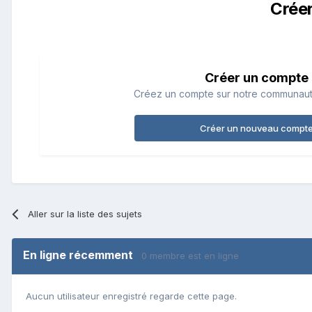
Crée
Créer un compte
Créez un compte sur notre communauté.
Créer un nouveau compt
Aller sur la liste des sujets
En ligne récemment
0 membre est en ligne
Aucun utilisateur enregistré regarde cette page.