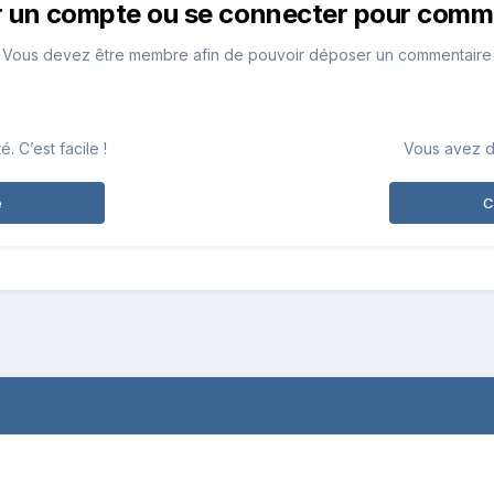
r un compte ou se connecter pour comm
Vous devez être membre afin de pouvoir déposer un commentaire
 C’est facile !
Vous avez d
e
C