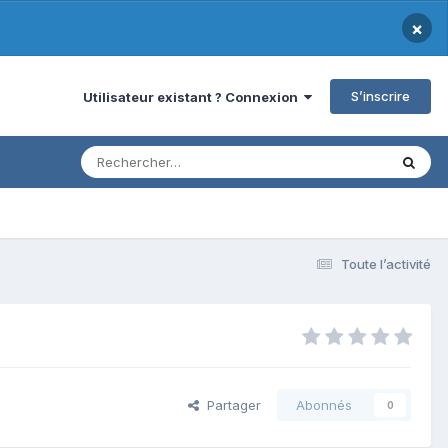
×
S’inscrire
Utilisateur existant ? Connexion
Toute l’activité
Partager
Abonnés
0