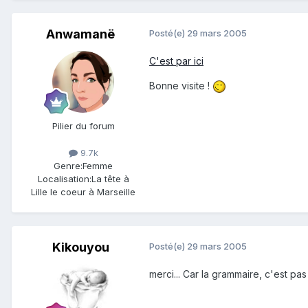
Anwamanë
Posté(e)
29 mars 2005
C'est par ici
Bonne visite !
Pilier du forum
9.7k
Genre:
Femme
Localisation:
La tête à
Lille le coeur à Marseille
Kikouyou
Posté(e)
29 mars 2005
merci... Car la grammaire, c'est pas