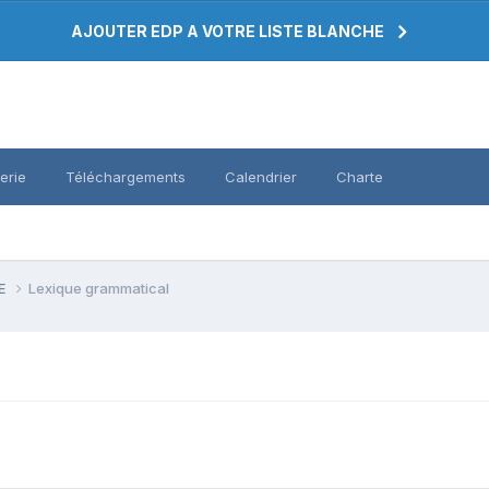
AJOUTER EDP A VOTRE LISTE BLANCHE
erie
Téléchargements
Calendrier
Charte
PE
Lexique grammatical