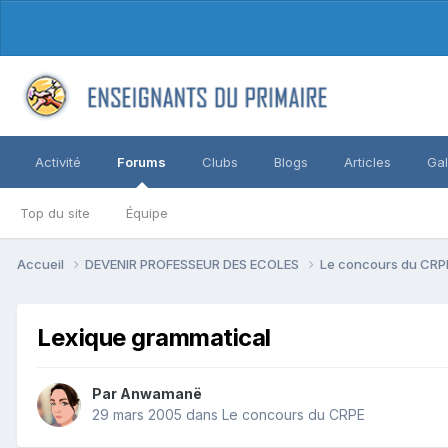
Activité
Forums
Clubs
Blogs
Articles
Gal
Top du site
Équipe
Accueil
DEVENIR PROFESSEUR DES ECOLES
Le concours du CR
Lexique grammatical
Par Anwamanë
29 mars 2005
dans
Le concours du CRPE