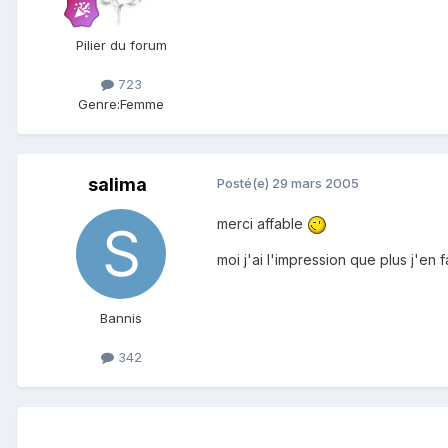
Pilier du forum
723
Genre:
Femme
salima
Posté(e)
29 mars 2005
merci affable
moi j'ai l'impression que plus j'en
Bannis
342