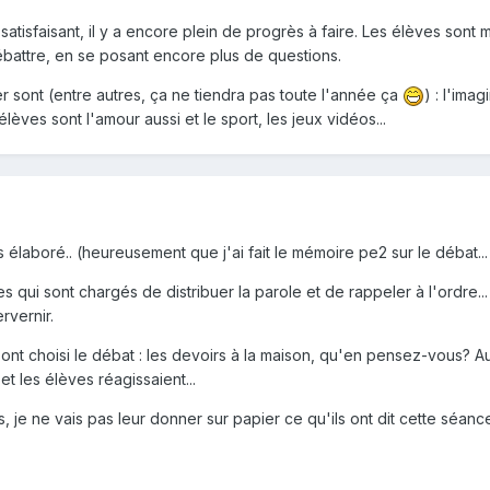
atisfaisant, il y a encore plein de progrès à faire. Les élèves sont 
battre, en se posant encore plus de questions.
 sont (entre autres, ça ne tiendra pas toute l'année ça
) : l'ima
èves sont l'amour aussi et le sport, les jeux vidéos...
ès élaboré.. (heureusement que j'ai fait le mémoire pe2 sur le débat..
qui sont chargés de distribuer la parole et de rappeler à l'ordre...
rvernir.
i ont choisi le débat : les devoirs à la maison, qu'en pensez-vous?
et les élèves réagissaient...
 je ne vais pas leur donner sur papier ce qu'ils ont dit cette séance