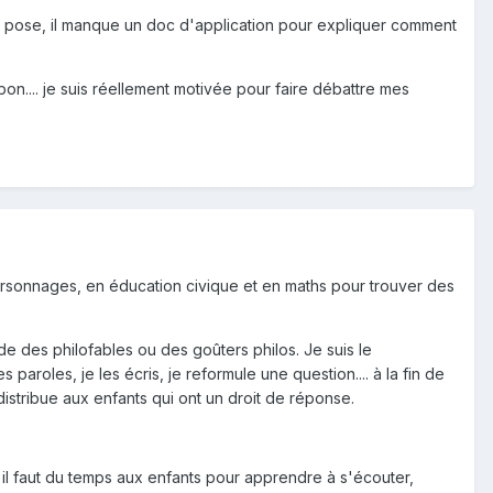
e pose, il manque un doc d'application pour expliquer comment
 bon.... je suis réellement motivée pour faire débattre mes
 personnages, en éducation civique et en maths pour trouver des
ide des philofables ou des goûters philos. Je suis le
paroles, je les écris, je reformule une question.... à la fin de
istribue aux enfants qui ont un droit de réponse.
 il faut du temps aux enfants pour apprendre à s'écouter,