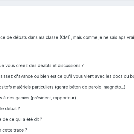
ace de débats dans ma classe (CM1), mais comme je ne sais aps vrai
 que vous créez des déabts et discussions ?
oisissez d'avance ou bien est ce qu'il vous vient avec les docs ou 
ositofs matériels particuliers (genre bâton de parole, magnéto...)
s à des gamins (président, rapporteur)
le débat ?
 de ce qui a été dit ?
 cette trace ?