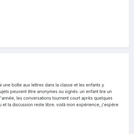
 une boîte aux lettres dans la classe et les enfants y
es sujets peuvent être anonymes ou signés. un enfant tire un
ut d'année, les conversations tournent court après quelques
u et la discussion reste libre. voilà mon expérience, j'espère