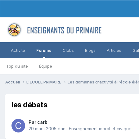
Activité
Forums
Clubs
Blogs
Articles
Gal
Top du site
Équipe
Accueil
L'ECOLE PRIMAIRE
Les domaines d'activité à l'école él
les débats
Par carb
29 mars 2005
dans
Enseignement moral et civique