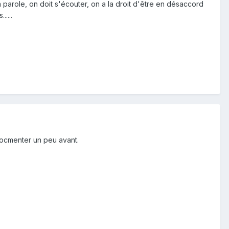
a parole, on doit s'écouter, on a la droit d'être en désaccord
....
 docmenter un peu avant.