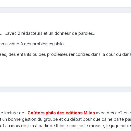
......avec 2 rédacteurs et un donneur de paroles...
 civique à des problèmes philo .........
ées, des enfants ou des problèmes rencontrés dans la cour ou dans 
 de lecture de :
Goûters philo des éditions Milan
avec des ce2 en s
ment un bonne gestion du groupe et du débat pour que ca ne parte pas 
au mois de juin à partir de thème comme le racisme, le jugement su