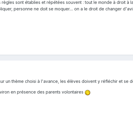
s règles sont établies et répétées souvent : tout le monde à droit à l
pliquer, personne ne doit se moquer.... on a le droit de changer d'avis..
 sur un thème choisi à l'avance, les élèves doivent y réfléchir et se
nviron en présence des parents volontaires