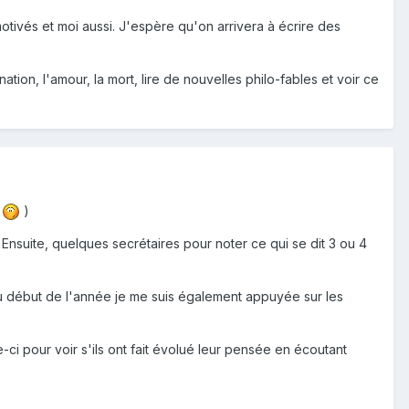
motivés et moi aussi. J'espère qu'on arrivera à écrire des
gination, l'amour, la mort, lire de nouvelles philo-fables et voir ce
.
)
 Ensuite, quelques secrétaires pour noter ce qui se dit 3 ou 4
 Au début de l'année je me suis également appuyée sur les
-ci pour voir s'ils ont fait évolué leur pensée en écoutant