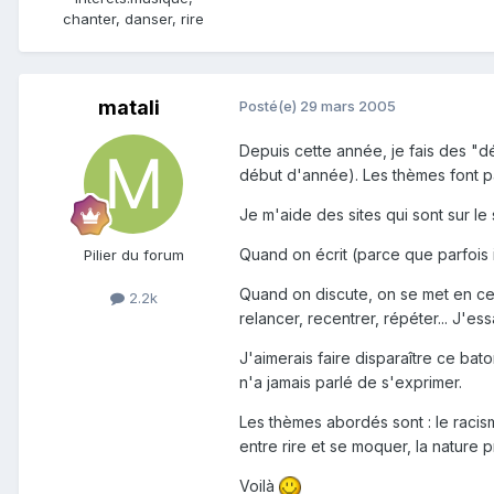
chanter, danser, rire
matali
Posté(e)
29 mars 2005
Depuis cette année, je fais des "dé
début d'année). Les thèmes font part
Je m'aide des sites qui sont sur le 
Quand on écrit (parce que parfois il
Pilier du forum
Quand on discute, on se met en cerc
2.2k
relancer, recentrer, répéter... J'ess
J'aimerais faire disparaître ce bat
n'a jamais parlé de s'exprimer.
Les thèmes abordés sont : le racisme
entre rire et se moquer, la nature
Voilà