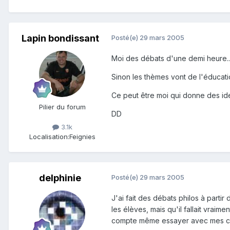
Lapin bondissant
Posté(e)
29 mars 2005
Moi des débats d'une demi heure....
Sinon les thèmes vont de l'éducation
Ce peut être moi qui donne des id
Pilier du forum
DD
3.1k
Localisation:
Feignies
delphinie
Posté(e)
29 mars 2005
J'ai fait des débats philos à partir
les élèves, mais qu'il fallait vrai
compte même essayer avec mes ce1 