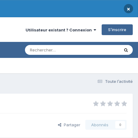
×
S’inscrire
Utilisateur existant ? Connexion
Toute l’activité
Partager
Abonnés
0