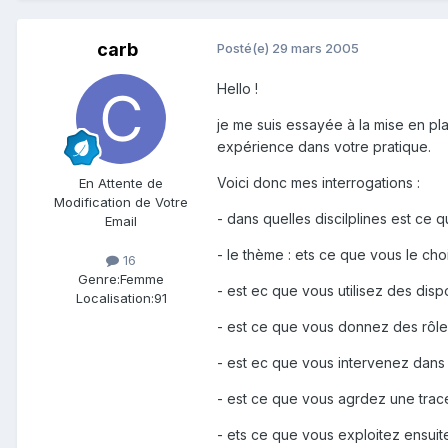
carb
Posté(e)
29 mars 2005
Hello !
je me suis essayée à la mise en pl
expérience dans votre pratique.
Voici donc mes interrogations :
En Attente de
Modification de Votre
- dans quelles discilplines est ce
Email
- le thème : ets ce que vous le ch
16
Genre:
Femme
- est ec que vous utilisez des disp
Localisation:
91
- est ce que vous donnez des rôle
- est ec que vous intervenez dans 
- est ce que vous agrdez une trace
- ets ce que vous exploitez ensuite