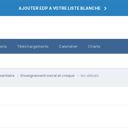
AJOUTER EDP A VOTRE LISTE BLANCHE
erie
Téléchargements
Calendrier
Charte
émentaire
Enseignement moral et civique
les débats