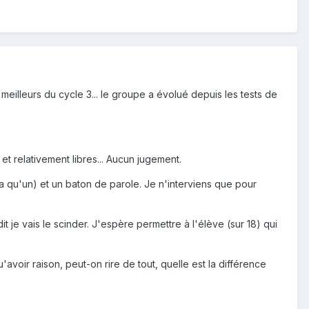
meilleurs du cycle 3... le groupe a évolué depuis les tests de
 et relativement libres... Aucun jugement.
 a qu'un) et un baton de parole. Je n'interviens que pour
 je vais le scinder. J'espère permettre à l'élève (sur 18) qui
'avoir raison, peut-on rire de tout, quelle est la différence