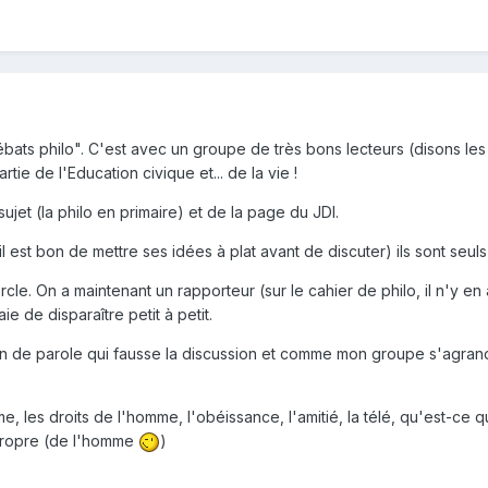
bats philo". C'est avec un groupe de très bons lecteurs (disons les 
ie de l'Education civique et... de la vie !
sujet (la philo en primaire) et de la page du JDI.
 est bon de mettre ses idées à plat avant de discuter) ils sont seuls
le. On a maintenant un rapporteur (sur le cahier de philo, il n'y en
aie de disparaître petit à petit.
on de parole qui fausse la discussion et comme mon groupe s'agrandit
, les droits de l'homme, l'obéissance, l'amitié, la télé, qu'est-ce qu
 propre (de l'homme
)