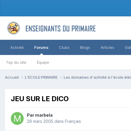
Activité
Forums
Clubs
Blogs
Articles
Gal
Top du site
Équipe
Accueil
L'ECOLE PRIMAIRE
Les domaines d'activité à l'école él
JEU SUR LE DICO
Par marbela
29 mars 2005
dans
Français