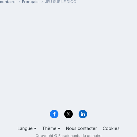
émentaire
Français
JEU SUR LE DICO
Langue
Thème
Nous contacter
Cookies
Copyright © Enseignants du primaire