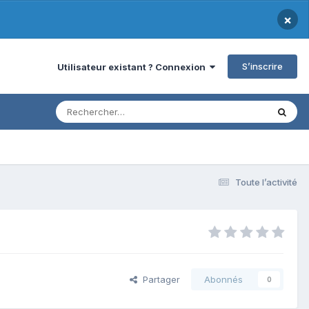
×
S’inscrire
Utilisateur existant ? Connexion
Toute l’activité
Partager
Abonnés
0