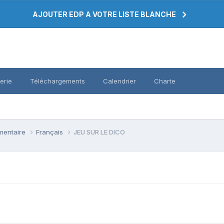
AJOUTER EDP A VOTRE LISTE BLANCHE
erie
Téléchargements
Calendrier
Charte
émentaire
Français
JEU SUR LE DICO