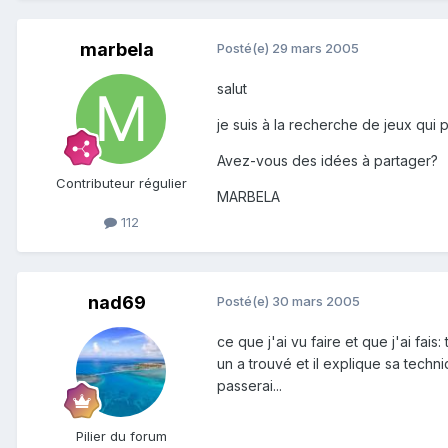
marbela
Posté(e)
29 mars 2005
salut
je suis à la recherche de jeux qui 
Avez-vous des idées à partager?
Contributeur régulier
MARBELA
112
nad69
Posté(e)
30 mars 2005
ce que j'ai vu faire et que j'ai fais
un a trouvé et il explique sa techn
passerai...
Pilier du forum