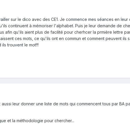
ravailler sur le dico avec des CE1. Je commence mes séances en leur 
re qu'ils continuent à mémoriser l'alphabet. Puis je leur demande de 
s afin qu'ils aient plus de facilité pour cherhcer la prmière lettre par
naissent ces mots, ce qu'ils ont en commun et comment peuvent ils sa
ils trouvent le mot!!!
ux aussi leur donner une liste de mots qui commencent tous par BA p
ique et la méthodologie pour chercher...