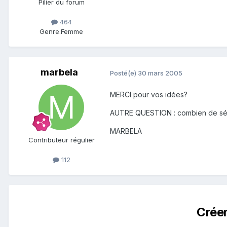
Pilier du forum
464
Genre:
Femme
marbela
Posté(e)
30 mars 2005
MERCI pour vos idées?
AUTRE QUESTION : combien de sé
MARBELA
Contributeur régulier
112
Crée