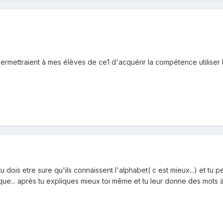
permettraient à mes élèves de ce1 d'acquérir la compétence utiliser l
: tu dois etre sure qu'ils connaissent l'alphabet( c est mieux...) et tu
ique... après tu expliques mieux toi même et tu leur donne des mots à