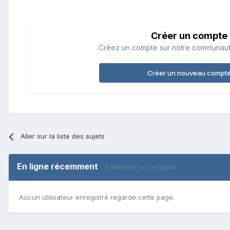
Créer un compte
Créez un compte sur notre communauté.
Créer un nouveau compt
Aller sur la liste des sujets
En ligne récemment
0 membre est en ligne
Aucun utilisateur enregistré regarde cette page.