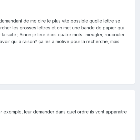
demandant de me dire le plus vite possible quelle lettre se
chercher les grosses lettres et on met une bande de papier qui
 la suite ; Sinon je leur écris quatre mots : meugler, roucouler,
voir qui a raison? ça les a motivé pour la recherche, mais
ar exemple, leur demander dans quel ordre ils vont apparaitre