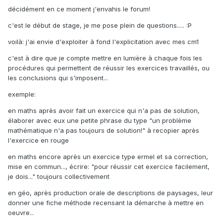
décidément en ce moment j'envahis le forum!
c'est le début de stage, je me pose plein de questions..... :P
voilà: j'ai envie d'exploiter à fond l'explicitation avec mes cm1
c'est à dire que je compte mettre en lumière à chaque fois les
procédures qui permettent de réussir les exercices travaillés, ou
les conclusions qui s'imposent...
exemple:
en maths après avoir fait un exercice qui n'a pas de solution,
élaborer avec eux une petite phrase du type "un problème
mathématique n'a pas toujours de solution!" à recopier après
l'exercice en rouge
en maths encore après un exercice type ermel et sa correction,
mise en commun..., écrire: "pour réussir cet exercice facilement,
je dois..." toujours collectivement
en géo, après production orale de descriptions de paysages, leur
donner une fiche méthode recensant la démarche à mettre en
oeuvre...