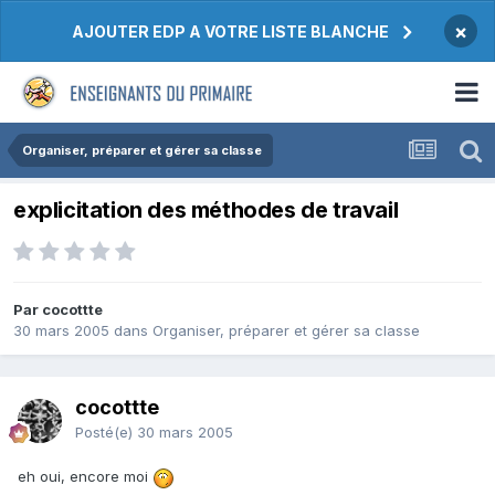
×
AJOUTER EDP A VOTRE LISTE BLANCHE
Organiser, préparer et gérer sa classe
explicitation des méthodes de travail
Par cocottte
30 mars 2005
dans
Organiser, préparer et gérer sa classe
cocottte
Posté(e)
30 mars 2005
eh oui, encore moi