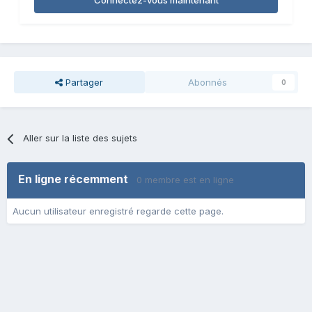
Connectez-vous maintenant
Partager
Abonnés
0
Aller sur la liste des sujets
En ligne récemment
0 membre est en ligne
Aucun utilisateur enregistré regarde cette page.