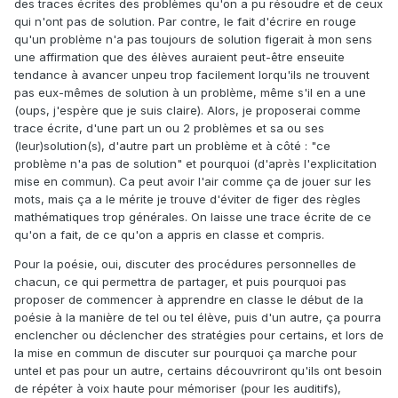
des traces écrites des problèmes qu'on a pu résoudre et de ceux
qui n'ont pas de solution. Par contre, le fait d'écrire en rouge
qu'un problème n'a pas toujours de solution figerait à mon sens
une affirmation que des élèves auraient peut-être enseuite
tendance à avancer unpeu trop facilement lorqu'ils ne trouvent
pas eux-mêmes de solution à un problème, même s'il en a une
(oups, j'espère que je suis claire). Alors, je proposerai comme
trace écrite, d'une part un ou 2 problèmes et sa ou ses
(leur)solution(s), d'autre part un problème et à côté : "ce
problème n'a pas de solution" et pourquoi (d'après l'explicitation
mise en commun). Ca peut avoir l'air comme ça de jouer sur les
mots, mais ça a le mérite je trouve d'éviter de figer des règles
mathématiques trop générales. On laisse une trace écrite de ce
qu'on a fait, de ce qu'on a appris en classe et compris.
Pour la poésie, oui, discuter des procédures personnelles de
chacun, ce qui permettra de partager, et puis pourquoi pas
proposer de commencer à apprendre en classe le début de la
poésie à la manière de tel ou tel élève, puis d'un autre, ça pourra
enclencher ou déclencher des stratégies pour certains, et lors de
la mise en commun de discuter sur pourquoi ça marche pour
untel et pas pour un autre, certains découvriront qu'ils ont besoin
de répéter à voix haute pour mémoriser (pour les auditifs),