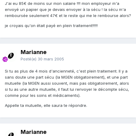
J'ai eu 85€ de moins sur mon salaire !!!! mon employeur m'a
envoyé un papier que je devais envoyer à la sécu ! la sécu m'a
remboursée seulement 47€ et le reste qui me le rembourse alors?
je croyais qu'on était payé en plein traitement!!!!!!
Marianne
Posté(e)
30 mars 2005
Si tu as plus de 4 mois d'ancienneté, c'est plein traitement. Il y a
sans doute une part sécu (la MGEN obligatoirement), et une part
mutuelle (la MGEN aussi souvent, mais pas obligatoirement, alors
si tu as une autre mutuelle, il faut lui renvoyer le décompte sécu,
comme pour les soins et médicaments).
Appelle ta mutuelle, elle saura te répondre.
Marianne