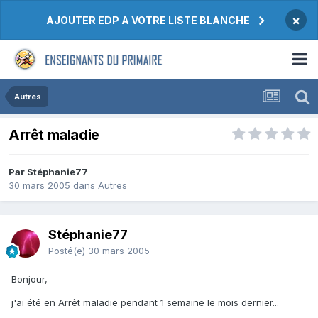
×
AJOUTER EDP A VOTRE LISTE BLANCHE
Autres
Arrêt maladie
Par Stéphanie77
30 mars 2005
dans
Autres
Stéphanie77
Posté(e)
30 mars 2005
Bonjour,
j'ai été en Arrêt maladie pendant 1 semaine le mois dernier...