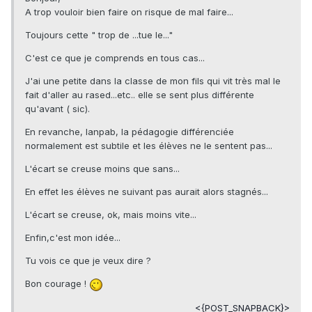
A trop vouloir bien faire on risque de mal faire...
Toujours cette " trop de ...tue le..."
C'est ce que je comprends en tous cas...
J'ai une petite dans la classe de mon fils qui vit très mal le
fait d'aller au rased...etc.. elle se sent plus différente
qu'avant ( sic).
En revanche, Ianpab, la pédagogie différenciée
normalement est subtile et les élèves ne le sentent pas...
L'écart se creuse moins que sans...
En effet les élèves ne suivant pas aurait alors stagnés...
L'écart se creuse, ok, mais moins vite...
Enfin,c'est mon idée...
Tu vois ce que je veux dire ?
Bon courage !
<{POST_SNAPBACK}>