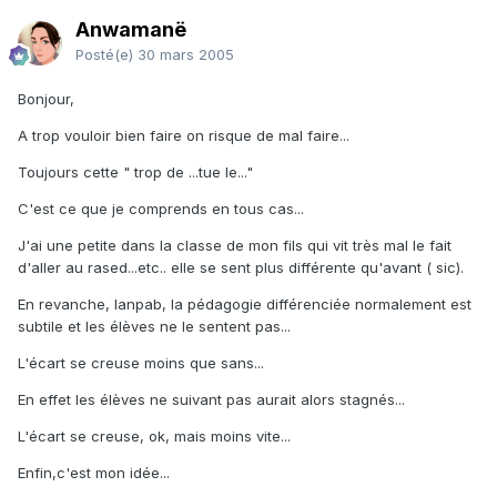
Anwamanë
Posté(e)
30 mars 2005
Bonjour,
A trop vouloir bien faire on risque de mal faire...
Toujours cette " trop de ...tue le..."
C'est ce que je comprends en tous cas...
J'ai une petite dans la classe de mon fils qui vit très mal le fait
d'aller au rased...etc.. elle se sent plus différente qu'avant ( sic).
En revanche, Ianpab, la pédagogie différenciée normalement est
subtile et les élèves ne le sentent pas...
L'écart se creuse moins que sans...
En effet les élèves ne suivant pas aurait alors stagnés...
L'écart se creuse, ok, mais moins vite...
Enfin,c'est mon idée...