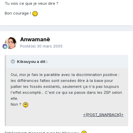
Tu vois ce que je veux dire ?
Bon courage !
Anwamanë
Posté(e)
30 mars 2005
Kikouyou a dit :
Oui, moi je fais le parallèle avec la discrimination positive :
les différences faîtes sont sensées être à la base pour
pallier les fossés existants, seulement ça n'a pas toujours
l'effet escompté... C'est ce qui se passe dans les ZEP selon
elle.
Non ?
<{POST_SNAPBACK}>
Entièrement d'accord avec toi Kikouyou.