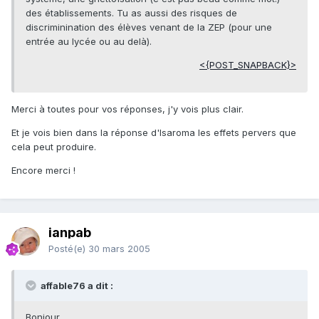
des établissements. Tu as aussi des risques de
discriminination des élèves venant de la ZEP (pour une
entrée au lycée ou au delà).
<{POST_SNAPBACK}>
Merci à toutes pour vos réponses, j'y vois plus clair.
Et je vois bien dans la réponse d'Isaroma les effets pervers que
cela peut produire.
Encore merci !
ianpab
Posté(e)
30 mars 2005
affable76 a dit :
Bonjour,