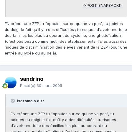
<{POST_SNAPBACK}>
EN créant une ZEP tu "appuies sur ce qui ne va pas", tu pointes
du doigt le fait qu'il y a des difficultés ; tu risques d'avoir une fuite
des familles les plus au courant du système, une ghettoïsation
(c'est pas beau comme mot!) des établissements. Tu as aussi des
risques de discriminination des élèves venant de la ZEP (pour une
entrée au lycée ou au delà).
sandring
Posté(e)
30 mars 2005
isaroma a dit :
EN créant une ZEP tu "appuies sur ce qui ne va pas", tu
pointes du doigt le fait qu'il y a des difficultés ; tu risques
d'avoir une fuite des familles les plus au courant du
système, une ghettoïsation (c'est pas beau comme mot!)