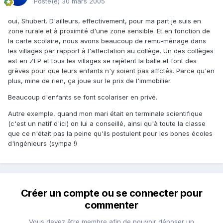
Posté(e)
30 mars 2005
oui, Shubert. D'ailleurs, effectivement, pour ma part je suis en
zone rurale et à proximité d'une zone sensible. Et en fonction de
la carte scolaire, nous avons beaucoup de remu-ménage dans
les villages par rapport à l'affectation au collège. Un des collèges
est en ZEP et tous les villages se rejètent la balle et font des
grèves pour que leurs enfants n'y soient pas affctés. Parce qu'en
plus, mine de rien, ça joue sur le prix de l'immobilier.
Beaucoup d'enfants se font scolariser en privé.
Autre exemple, quand mon mari était en terminale scientifique
(c'est un natif d'ici) on lui a conseillé, ainsi qu'à toute la classe
que ce n'était pas la peine qu'ils postulent pour les bones écoles
d'ingénieurs (sympa !)
Créer un compte ou se connecter pour
commenter
Vous devez être membre afin de pouvoir déposer un