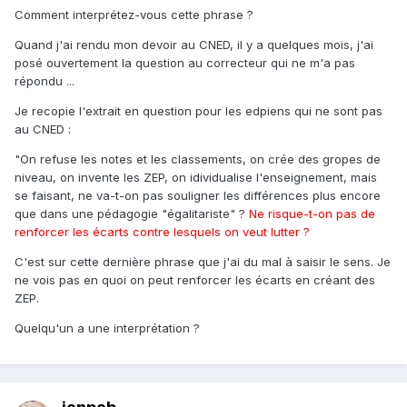
Comment interprétez-vous cette phrase ?
Quand j'ai rendu mon devoir au CNED, il y a quelques mois, j'ai
posé ouvertement la question au correcteur qui ne m'a pas
répondu ...
Je recopie l'extrait en question pour les edpiens qui ne sont pas
au CNED :
"On refuse les notes et les classements, on crée des gropes de
niveau, on invente les ZEP, on idividualise l'enseignement, mais
se faisant, ne va-t-on pas souligner les différences plus encore
que dans une pédagogie "égalitariste" ?
Ne risque-t-on pas de
renforcer les écarts contre lesquels on veut lutter ?
C'est sur cette dernière phrase que j'ai du mal à saisir le sens. Je
ne vois pas en quoi on peut renforcer les écarts en créant des
ZEP.
Quelqu'un a une interprétation ?