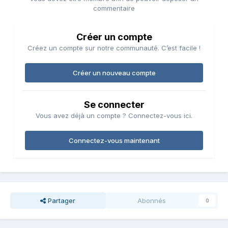
commentaire
Créer un compte
Créez un compte sur notre communauté. C’est facile !
Créer un nouveau compte
Se connecter
Vous avez déjà un compte ? Connectez-vous ici.
Connectez-vous maintenant
Partager
Abonnés
0