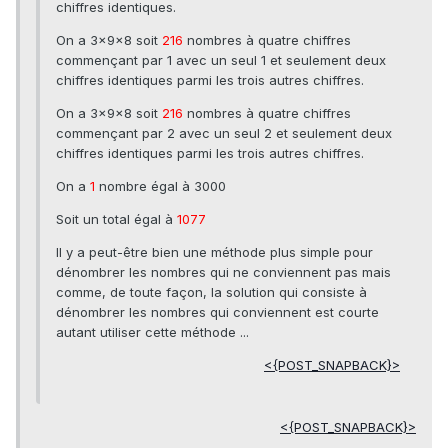
chiffres identiques.
On a 3×9x8 soit
216
nombres à quatre chiffres
commençant par 1 avec un seul 1 et seulement deux
chiffres identiques parmi les trois autres chiffres.
On a 3×9x8 soit
216
nombres à quatre chiffres
commençant par 2 avec un seul 2 et seulement deux
chiffres identiques parmi les trois autres chiffres.
On a
1
nombre égal à 3000
Soit un total égal à
1077
Il y a peut-être bien une méthode plus simple pour
dénombrer les nombres qui ne conviennent pas mais
comme, de toute façon, la solution qui consiste à
dénombrer les nombres qui conviennent est courte
autant utiliser cette méthode ...
<{POST_SNAPBACK}>
<{POST_SNAPBACK}>