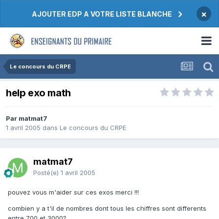
×
AJOUTER EDP A VOTRE LISTE BLANCHE
Le concours du CRPE
help exo math
Par matmat7
1 avril 2005
dans
Le concours du CRPE
matmat7
Posté(e)
1 avril 2005
pouvez vous m'aider sur ces exos merci !!!
combien y a t'il de nombres dont tous les chiffres sont differents
entre 700 et 3000?