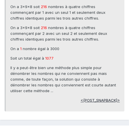
On a 3×9x8 soit
216
nombres à quatre chiffres
commençant par 1 avec un seul 1 et seulement deux
chiffres identiques parmi les trois autres chiffres.
On a 3×9x8 soit
216
nombres à quatre chiffres
commençant par 2 avec un seul 2 et seulement deux
chiffres identiques parmi les trois autres chiffres.
On a
1
nombre égal à 3000
Soit un total égal à
1077
Il y a peut-être bien une méthode plus simple pour
dénombrer les nombres qui ne conviennent pas mais
comme, de toute façon, la solution qui consiste à
dénombrer les nombres qui conviennent est courte autant
utiliser cette méthode ...
<{POST_SNAPBACK}>