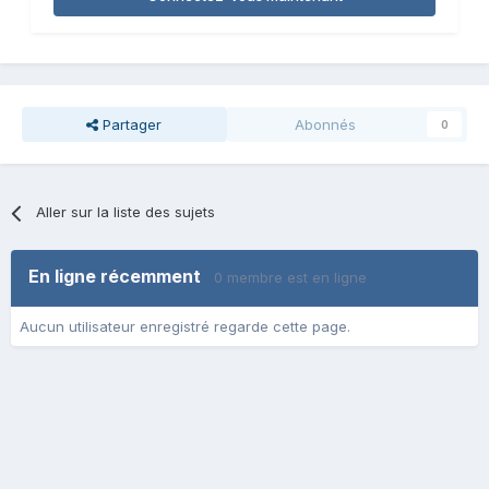
Partager
Abonnés
0
Aller sur la liste des sujets
En ligne récemment
0 membre est en ligne
Aucun utilisateur enregistré regarde cette page.