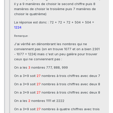
il y a 9 manières de choisir le second chiffre puis 8
manières de choisir le troisième puis 7 manières de
choisir le quatrième)
La réponse est donc : 72 + 72 + 72 + 504 + 504 =
1224
Remarque :
J'ai vérifié en dénombrant les nombres qui ne
conviennent pas (on en trouve 1077 et on a bien 2301
- 1077 = 1224) mais c'est un peu galère pour trouver
ceux qui ne conviennent pas :
On a les
3
nombres 777, 888, 999
On a 3x9 soit
27
nombres à trois chiffres avec deux 7
On a 3x9 soit
27
nombres à trois chiffres avec deux 8
On a 3x9 soit
27
nombres à trois chiffres avec deux 8
On a les
2
nombres 1111 et 2222
On a 3x9 soit
27
nombres à quatre chiffres avec trois