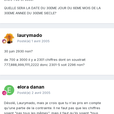
QUELLE SERA LA DATE DU 30EME JOUR DU 6EME MOIS DE LA
30EME ANNEE DU 30EME SIECLE?
laurymado
Posté(e)
1 avril 2005
30 juin 2930 non?
de 700 a 3000 il y a 2301 chiffres dont on soustrait
777,888,999,1111,2222 donc 2301-5 soit 2296 non?
elora danan
Posté(e)
2 avril 2005
Désolé, Laurymado, mais je crois que tu n'as pris en compte
qu'une partie de la contrainte. Il ne faut pas que les chiffres
soient "pas tous les mêmes", mais il faut qu'ils soient "tous