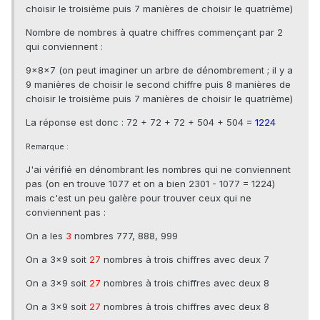
choisir le troisième puis 7 manières de choisir le quatrième)
Nombre de nombres à quatre chiffres commençant par 2
qui conviennent :
9×8×7 (on peut imaginer un arbre de dénombrement ; il y a
9 manières de choisir le second chiffre puis 8 manières de
choisir le troisième puis 7 manières de choisir le quatrième)
La réponse est donc : 72 + 72 + 72 + 504 + 504 =
1224
Remarque :
J'ai vérifié en dénombrant les nombres qui ne conviennent
pas (on en trouve 1077 et on a bien 2301 - 1077 = 1224)
mais c'est un peu galère pour trouver ceux qui ne
conviennent pas :
On a les
3
nombres 777, 888, 999
On a 3x9 soit
27
nombres à trois chiffres avec deux 7
On a 3x9 soit
27
nombres à trois chiffres avec deux 8
On a 3x9 soit
27
nombres à trois chiffres avec deux 8