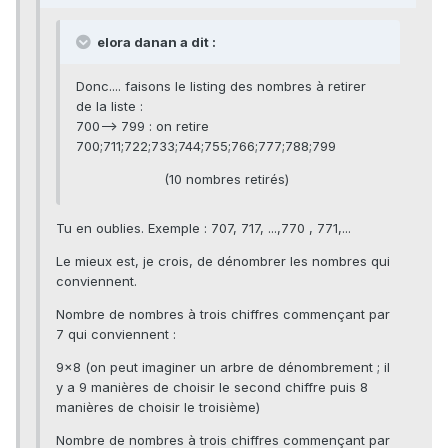
elora danan a dit :
Donc.... faisons le listing des nombres à retirer
de la liste :
700--> 799 : on retire
700;711;722;733;744;755;766;777;788;799
(10 nombres retirés)
Tu en oublies. Exemple : 707, 717, ...,770 , 771,...
Le mieux est, je crois, de dénombrer les nombres qui
conviennent.
Nombre de nombres à trois chiffres commençant par
7 qui conviennent :
9×8 (on peut imaginer un arbre de dénombrement ; il
y a 9 manières de choisir le second chiffre puis 8
manières de choisir le troisième)
Nombre de nombres à trois chiffres commençant par