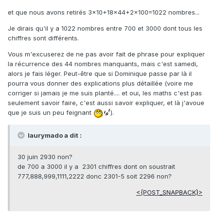
et que nous avons retirés 3x10+18x44+2x100=1022 nombres...
Je dirais qu'il y a 1022 nombres entre 700 et 3000 dont tous les
chiffres sont différents.
Vous m'excuserez de ne pas avoir fait de phrase pour expliquer
la récurrence des 44 nombres manquants, mais c'est samedi,
alors je fais léger. Peut-être que si Dominique passe par là il
pourra vous donner des explications plus détaillée (voire me
corriger si jamais je me suis planté.... et oui, les maths c'est pas
seulement savoir faire, c'est aussi savoir expliquer, et là j'avoue
que je suis un peu feignant
).
laurymado a dit :
30 juin 2930 non?
de 700 a 3000 il y a 2301 chiffres dont on soustrait
777,888,999,1111,2222 donc 2301-5 soit 2296 non?
<{POST_SNAPBACK}>