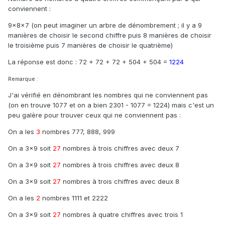
conviennent :
9×8×7 (on peut imaginer un arbre de dénombrement ; il y a 9
manières de choisir le second chiffre puis 8 manières de choisir
le troisième puis 7 manières de choisir le quatrième)
La réponse est donc : 72 + 72 + 72 + 504 + 504 =
1224
Remarque :
J'ai vérifié en dénombrant les nombres qui ne conviennent pas
(on en trouve 1077 et on a bien 2301 - 1077 = 1224) mais c'est un
peu galère pour trouver ceux qui ne conviennent pas :
On a les
3
nombres 777, 888, 999
On a 3x9 soit
27
nombres à trois chiffres avec deux 7
On a 3x9 soit
27
nombres à trois chiffres avec deux 8
On a 3x9 soit
27
nombres à trois chiffres avec deux 8
On a les
2
nombres 1111 et 2222
On a 3x9 soit
27
nombres à quatre chiffres avec trois 1