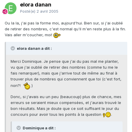
elora danan
Posté(e)
2 avril 2005
Ou la la, j'ai pas la forme moi, aujourd'hui. Bien sur, si j'ai oublié
de retirer des nombres, c'est normal qu'il m'en reste plus à la fin.
Vais aller m'coucher, moi!
elora danan a dit :
Merci Dominique. Je pense que j'ai du pas mal me planter,
vu que j'ai oublié de retirer des nombres (comme tu me le
fais remarquer), mais que j'arrive tout de même au final à
trouver plus de nombres qui conviennent que toi (c'est fort,
non?!
)
Donc, si j'avais eu un peu (beaucoup) plus de chance, mes
erreurs se seraient mieux compensées, et j'aurais trouvé le
bon résultats. Mais je doute que ce soit suffisant le jour du
concours pour avoir tous les points à la question
.
Dominique a dit :